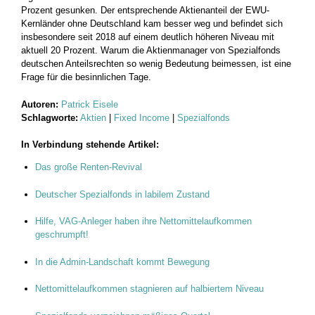
Prozent gesunken. Der entsprechende Aktienanteil der EWU-
Kernländer ohne Deutschland kam besser weg und befindet sich
insbesondere seit 2018 auf einem deutlich höheren Niveau mit
aktuell 20 Prozent. Warum die Aktienmanager von Spezialfonds
deutschen Anteilsrechten so wenig Bedeutung beimessen, ist eine
Frage für die besinnlichen Tage.
Autoren:
Patrick Eisele
Schlagworte:
Aktien
|
Fixed Income
|
Spezialfonds
In Verbindung stehende Artikel:
Das große Renten-Revival
Deutscher Spezialfonds in labilem Zustand
Hilfe, VAG-Anleger haben ihre Nettomittelaufkommen
geschrumpft!
In die Admin-Landschaft kommt Bewegung
Nettomittelaufkommen stagnieren auf halbiertem Niveau