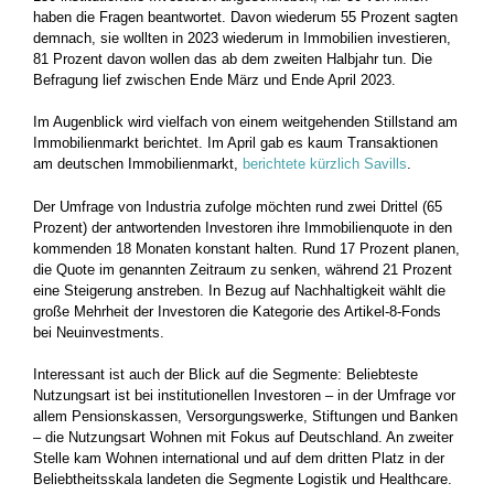
haben die Fragen beantwortet. Davon wiederum 55 Prozent sagten
demnach, sie wollten in 2023 wiederum in Immobilien investieren,
81 Prozent davon wollen das ab dem zweiten Halbjahr tun. Die
Befragung lief zwischen Ende März und Ende April 2023.
Im Augenblick wird vielfach von einem weitgehenden Stillstand am
Immobilienmarkt berichtet. Im April gab es kaum Transaktionen
am deutschen Immobilienmarkt,
berichtete kürzlich Savills
.
Der Umfrage von Industria zufolge möchten rund zwei Drittel (65
Prozent) der antwortenden Investoren ihre Immobilienquote in den
kommenden 18 Monaten konstant halten. Rund 17 Prozent planen,
die Quote im genannten Zeitraum zu senken, während 21 Prozent
eine Steigerung anstreben. In Bezug auf Nachhaltigkeit wählt die
große Mehrheit der Investoren die Kategorie des Artikel-8-Fonds
bei Neuinvestments.
Interessant ist auch der Blick auf die Segmente: Beliebteste
Nutzungsart ist bei institutionellen Investoren – in der Umfrage vor
allem Pensionskassen, Versorgungswerke, Stiftungen und Banken
– die Nutzungsart Wohnen mit Fokus auf Deutschland. An zweiter
Stelle kam Wohnen international und auf dem dritten Platz in der
Beliebtheitsskala landeten die Segmente Logistik und Healthcare.