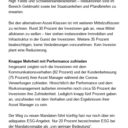
High Yields und Schwellenländeranleihen – Reduktionen sind im
Bereich Geldmarkt sowie bei Staatsanleihen und Pfandbriefen zu
erwarten.
Bei den alternativen Asset-Klassen ist mit weiteren Mittelzuflüssen
zu rechnen. Rund 30 Prozent der Investoren gab an, neue Mittel
allokieren zu wollen – hier stehen insbesondere Immobilien und
Infrastruktur in der Gunst der Investoren. Weitere 35 Prozent
beabsichtigen, keine Veränderungen vorzunehmen. Kein Investor
plant eine Reduzierung.
Knappe Mehrheit mit Performance zufrieden
Insgesamt zeigten sich die Investoren mit dem
Kommunikationsverhalten (82 Prozent) und der Kundenbetreuung
(75 Prozent) ihrer Asset Manager während der Corona-
Verwerfungen zufrieden. Hinsichtlich der Performance und dem
Risikomanagement äußerten immerhin noch circa 55 Prozent der
Investoren ihre Zufriedenheit. Lediglich knapp fünf Prozent gaben
an, unzufrieden mit dem Verhalten und den Ergebnissen ihrer
Asset Manager zu sein.
Der Weg zu neuen Mandaten führt künftig fast nur noch über ein
adäquates ESG-Angebot. Nur 20 Prozent bezeichneten ESG bei
der Mandatsvergabe als „von geringer Bedeutung“.