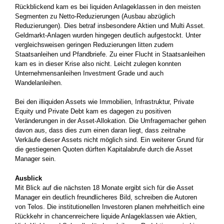
Rückblickend kam es bei liquiden Anlageklassen in den meisten
Segmenten zu Netto-Reduzierungen (Ausbau abzüglich
Reduzierungen). Dies betraf insbesondere Aktien und Multi Asset.
Geldmarkt-Anlagen wurden hingegen deutlich aufgestockt. Unter
vergleichsweisen geringen Reduzierungen litten zudem
Staatsanleihen und Pfandbriefe. Zu einer Flucht in Staatsanleihen
kam es in dieser Krise also nicht. Leicht zulegen konnten
Unternehmensanleihen Investment Grade und auch
Wandelanleihen.
Bei den illiquiden Assets wie Immobilien, Infrastruktur, Private
Equity und Private Debt kam es dagegen zu positiven
Veränderungen in der Asset-Allokation. Die Umfragemacher gehen
davon aus, dass dies zum einen daran liegt, dass zeitnahe
Verkäufe dieser Assets nicht möglich sind. Ein weiterer Grund für
die gestiegenen Quoten dürften Kapitalabrufe durch die Asset
Manager sein.
Ausblick
Mit Blick auf die nächsten 18 Monate ergibt sich für die Asset
Manager ein deutlich freundlicheres Bild, schreiben die Autoren
von Telos. Die institutionellen Investoren planen mehrheitlich eine
Rückkehr in chancenreichere liquide Anlageklassen wie Aktien,