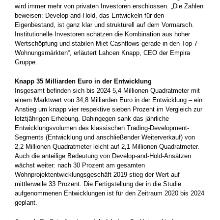
wird immer mehr von privaten Investoren erschlossen. „Die Zahlen
beweisen: Develop-and-Hold, das Entwickeln für den
Eigenbestand, ist ganz klar und strukturell auf dem Vormarsch.
Institutionelle Investoren schätzen die Kombination aus hoher
Wertschöpfung und stabilen Miet-Cashflows gerade in den Top 7-
Wohnungsmärkten“, erläutert Lahcen Knapp, CEO der Empira
Gruppe.
Knapp 35 Milliarden Euro in der Entwicklung
Insgesamt befinden sich bis 2024 5,4 Millionen Quadratmeter mit
einem Marktwert von 34,8 Milliarden Euro in der Entwicklung – ein
Anstieg um knapp vier respektive sieben Prozent im Vergleich zur
letztjährigen Erhebung. Dahingegen sank das jährliche
Entwicklungsvolumen des klassischen Trading-Development-
Segments (Entwicklung und anschließender Weiterverkauf) von
2,2 Millionen Quadratmeter leicht auf 2,1 Millionen Quadratmeter.
Auch die anteilige Bedeutung von Develop-and-Hold-Ansätzen
wächst weiter: nach 30 Prozent am gesamten
Wohnprojektentwicklungsgeschäft 2019 stieg der Wert auf
mittlerweile 33 Prozent. Die Fertigstellung der in die Studie
aufgenommenen Entwicklungen ist für den Zeitraum 2020 bis 2024
geplant.