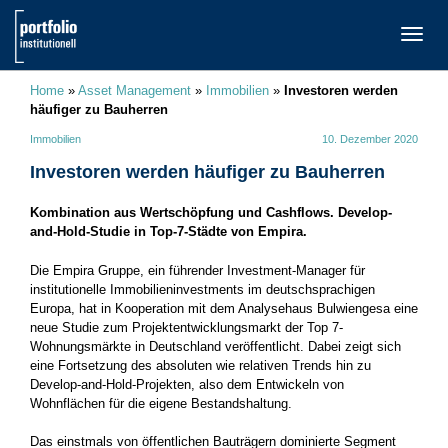
TOGG
NAVI
Home
»
Asset Management
»
Immobilien
»
Investoren werden
häufiger zu Bauherren
Immobilien
10. Dezember 2020
Investoren werden häufiger zu Bauherren
Kombination aus Wertschöpfung und Cashflows. Develop-
and-Hold-Studie in Top-7-Städte von Empira.
Die Empira Gruppe, ein führender Investment-Manager für
institutionelle Immobilieninvestments im deutschsprachigen
Europa, hat in Kooperation mit dem Analysehaus Bulwiengesa eine
neue Studie zum Projektentwicklungsmarkt der Top 7-
Wohnungsmärkte in Deutschland veröffentlicht. Dabei zeigt sich
eine Fortsetzung des absoluten wie relativen Trends hin zu
Develop-and-Hold-Projekten, also dem Entwickeln von
Wohnflächen für die eigene Bestandshaltung.
Das einstmals von öffentlichen Bauträgern dominierte Segment