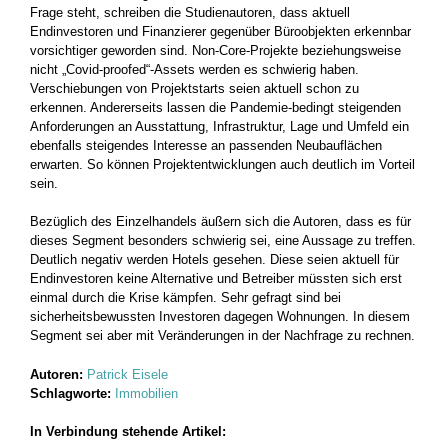
Frage steht, schreiben die Studienautoren, dass aktuell
Endinvestoren und Finanzierer gegenüber Büroobjekten erkennbar
vorsichtiger geworden sind. Non-Core-Projekte beziehungsweise
nicht „Covid-proofed“-Assets werden es schwierig haben.
Verschiebungen von Projektstarts seien aktuell schon zu
erkennen. Andererseits lassen die Pandemie-bedingt steigenden
Anforderungen an Ausstattung, Infrastruktur, Lage und Umfeld ein
ebenfalls steigendes Interesse an passenden Neubauflächen
erwarten. So können Projektentwicklungen auch deutlich im Vorteil
sein.
Bezüglich des Einzelhandels äußern sich die Autoren, dass es für
dieses Segment besonders schwierig sei, eine Aussage zu treffen.
Deutlich negativ werden Hotels gesehen. Diese seien aktuell für
Endinvestoren keine Alternative und Betreiber müssten sich erst
einmal durch die Krise kämpfen. Sehr gefragt sind bei
sicherheitsbewussten Investoren dagegen Wohnungen. In diesem
Segment sei aber mit Veränderungen in der Nachfrage zu rechnen.
Autoren:
Patrick Eisele
Schlagworte:
Immobilien
In Verbindung stehende Artikel: