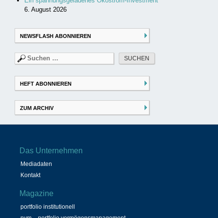
Ein spannungsgeladenes Ökostrom-Investment
6. August 2026
NEWSFLASH ABONNIEREN
Suchen
nach:
HEFT ABONNIEREN
ZUM ARCHIV
Das Unternehmen
Mediadaten
Kontakt
Magazine
portfolio institutionell