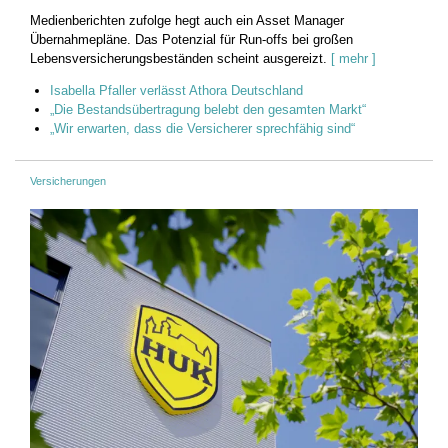
Medienberichten zufolge hegt auch ein Asset Manager
Übernahmepläne. Das Potenzial für Run-offs bei großen
Lebensversicherungsbeständen scheint ausgereizt.
[ mehr ]
Isabella Pfaller verlässt Athora Deutschland
„Die Bestandsübertragung belebt den gesamten Markt“
„Wir erwarten, dass die Versicherer sprechfähig sind“
Versicherungen