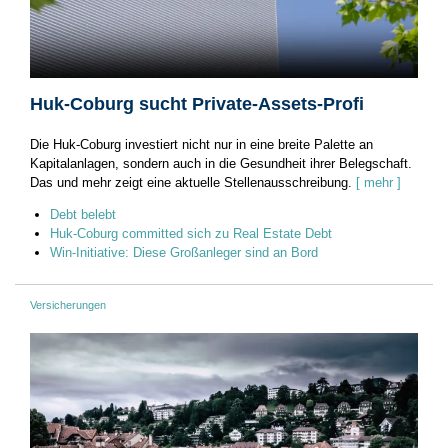
Huk-Coburg sucht Private-Assets-Profi
Die Huk-Coburg investiert nicht nur in eine breite Palette an
Kapitalanlagen, sondern auch in die Gesundheit ihrer Belegschaft.
Das und mehr zeigt eine aktuelle Stellenausschreibung.
[ mehr ]
Debt belebt
Huk-Coburg committed sich zu Real Estate Debt
Win-Initiative: Diese Großanleger sind an Bord
Versicherungen