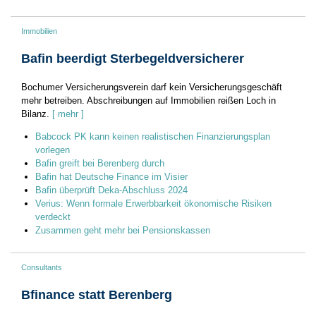
Immobilien
Bafin beerdigt Sterbegeldversicherer
Bochumer Versicherungsverein darf kein Versicherungsgeschäft
mehr betreiben. Abschreibungen auf Immobilien reißen Loch in
Bilanz.
[ mehr ]
Babcock PK kann keinen realistischen Finanzierungsplan
vorlegen
Bafin greift bei Berenberg durch
Bafin hat Deutsche Finance im Visier
Bafin überprüft Deka-Abschluss 2024
Verius: Wenn formale Erwerbbarkeit ökonomische Risiken
verdeckt
Zusammen geht mehr bei Pensionskassen
Consultants
Bfinance statt Berenberg