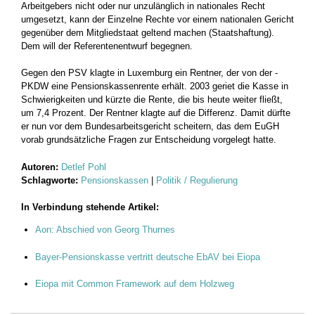
Arbeitgebers nicht oder nur unzulänglich in ­nationales Recht
umgesetzt, kann der Einzelne Rechte vor einem ­nationalen Gericht
gegenüber dem Mitgliedstaat geltend machen (Staatshaftung).
Dem will der Referentenentwurf begegnen.
Gegen den PSV klagte in Luxemburg ein Rentner, der von der ­
PKDW eine Pensionskassenrente erhält. 2003 geriet die Kasse in
Schwierigkeiten und kürzte die Rente, die bis ­heute weiter fließt,
um 7,4 Prozent. Der Rentner klagte auf die Differenz. Damit dürfte
er nun vor dem Bundesarbeitsgericht scheitern, das dem EuGH
vorab grundsätzliche Fragen zur Entscheidung vorgelegt hatte.
Autoren:
Detlef Pohl
Schlagworte:
Pensionskassen
|
Politik / Regulierung
In Verbindung stehende Artikel:
Aon: Abschied von Georg Thurnes
Bayer-Pensionskasse vertritt deutsche EbAV bei Eiopa
Eiopa mit Common Framework auf dem Holzweg