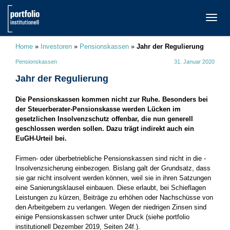
TOGG
NAVI
Home
»
Investoren
»
Pensionskassen
»
Jahr der Regulierung
Pensionskassen
31. Januar 2020
Jahr der Regulierung
Die Pensionskassen kommen nicht zur Ruhe. Besonders bei
der Steuerberater-Pensionskasse werden Lücken im
gesetzlichen Insolvenzschutz offenbar, die nun generell
geschlossen werden sollen. Dazu trägt indirekt auch ein
EuGH-Urteil bei.
Firmen- oder überbetriebliche Pensionskassen sind nicht in die ­
Insolvenzsicherung einbezogen. Bislang galt der Grundsatz, dass
sie gar nicht insolvent werden können, weil sie in ihren Satzungen
eine Sanierungsklausel einbauen. Diese erlaubt, bei Schieflagen
Leistungen zu kürzen, Beiträge zu erhöhen oder Nachschüsse von
den Arbeitgebern zu verlangen. Wegen der niedrigen Zinsen sind
einige Pensionskassen schwer unter Druck (siehe portfolio
institutionell Dezember 2019, Seiten 24f.).