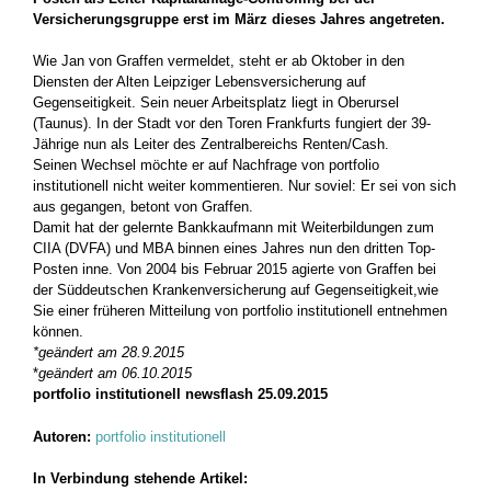
Versicherungsgruppe erst im März dieses Jahres angetreten.
Wie Jan von Graffen vermeldet, steht er ab Oktober in den
Diensten der Alten Leipziger Lebensversicherung auf
Gegenseitigkeit. Sein neuer Arbeitsplatz liegt in Oberursel
(Taunus). In der Stadt vor den Toren Frankfurts fungiert der 39-
Jährige nun als Leiter des Zentralbereichs Renten/Cash.
Seinen Wechsel möchte er auf Nachfrage von portfolio
institutionell nicht weiter kommentieren. Nur soviel: Er sei von sich
aus gegangen, betont von Graffen.
Damit hat der gelernte Bankkaufmann mit Weiterbildungen zum
CIIA (DVFA) und MBA binnen eines Jahres nun den dritten Top-
Posten inne. Von 2004 bis Februar 2015 agierte von Graffen bei
der Süddeutschen Krankenversicherung auf Gegenseitigkeit,
wie
Sie einer früheren Mitteilung von portfolio institutionell entnehmen
können.
*geändert am 28.9.2015
*
geändert am 06.10.2015
portfolio institutionell newsflash 25.09.2015
Autoren:
portfolio institutionell
In Verbindung stehende Artikel: