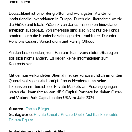
untermauern.
Deutschland ist einer der größten und wichtigsten Märkte für
institutionelle Investitionen in Europa. Durch die Übernahme werde
die Größe und lokale Präsenz von Janus Henderson hierzulande
erheblich ausgebaut. Von Interesse sind also nicht nur die Fonds,
sondern auch die Kundenbeziehungen der Frankfurter. Darunter
Pensionskassen, Versicherern und Family Offices.
An den bestehenden, vom Rantum-Team verwalteten Strategien
soll sich nichts ändern. Es liegen keine Informationen zum
Kaufpreis vor.
Mit der nun verkündeten Übernahme, die voraussichtlich im dritten
Quartal vollzogen wird, knüpft Janus Henderson an seine
Expansion im Bereich der Private Markets an. Vorausgegangen
waren die Übernahmen von NBK Capital Partners im Nahen Osten
und Victory Park Capital in den USA im Jahr 2024.
Autoren:
Tobias Bürger
Schlagworte:
Private Credit / Private Debt / Nichtbankenkredite
|
Private Equity
In Verbindung stehende Artikel: