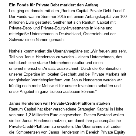
Ein Fonds für Private Debt markiert den Anfang
Los ging es damals mit dem „Rantum Capital Private Debt Fund I“.
Der Fonds war im Sommer 2015 mit einem Anfangskapital von 100
Millionen Euro gestartet. Seither hat sich Rantum Capital mit
Private-Debt- und Private-Equity-Investments in kleine und
mittelgroße Unternehmen in Deutschland, Österreich und der
Schweiz einen Namen gemacht.
Notheis kommentiert die Übernahmepläne so: „Wir freuen uns sehr,
Teil von Janus Henderson zu werden – einem Unternehmen, das
sich durch eine starke Unternehmenskultur und einen
unternehmerischen Ansatz auszeichnet. Durch die Kombination
unserer Expertise im lokalen Geschäft und bei Private Markets mit
der globalen Vertriebsplattform von Janus Henderson werden wir
künftig noch mehr Mehrwert für unsere Investoren schaffen und
unser Angebot in ganz Europa ausbauen können.“
Janus Henderson will Private-Credit-Plattform stärken
Rantum Capital hat über verschiedene Strategien Kapital in Höhe
von rund 1,2 Milliarden Euro eingeworben. Diesen Bestand wollen
sie bei Janus Henderson nutzen, um damit ihre paneuropäische
Private-Credit-Plattform zu erweitern. Die Übernahme soll zudem
die Kompetenzen von Janus Henderson im Bereich Private Equity