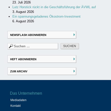
23. Juli 2026
Lutz Horstick rückt in die Geschäftsführung der ÄVWL auf
3. August 2026
Ein spannungsgeladenes Ökostrom-Investment
6. August 2026
NEWSFLASH ABONNIEREN
Suchen
nach:
HEFT ABONNIEREN
ZUM ARCHIV
Das Unternehmen
Mediadaten
Kontakt