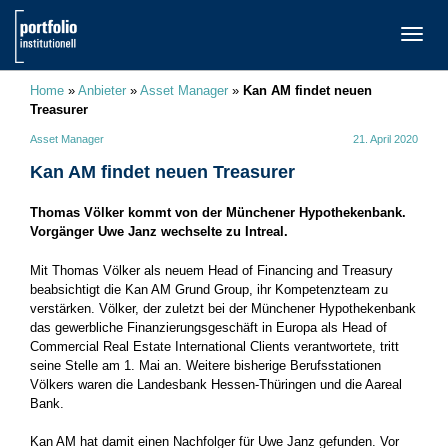
TOGG
NAVI
Home
»
Anbieter
»
Asset Manager
»
Kan AM findet neuen
Treasurer
Asset Manager
21. April 2020
Kan AM findet neuen Treasurer
Thomas Völker kommt von der Münchener Hypothekenbank.
Vorgänger Uwe Janz wechselte zu Intreal.
Mit Thomas Völker als neuem Head of Financing and Treasury
beabsichtigt die Kan AM Grund Group, ihr Kompetenzteam zu
verstärken. Völker, der zuletzt bei der Münchener Hypothekenbank
das gewerbliche Finanzierungsgeschäft in Europa als Head of
Commercial Real Estate International Clients verantwortete, tritt
seine Stelle am 1. Mai an. Weitere bisherige Berufsstationen
Völkers waren die Landesbank Hessen-Thüringen und die Aareal
Bank.
Kan AM hat damit einen Nachfolger für Uwe Janz gefunden. Vor