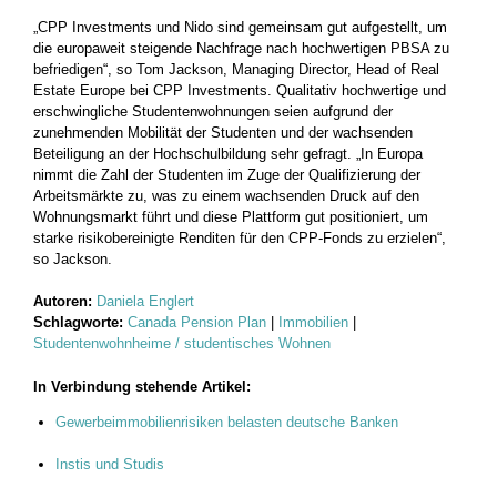
„CPP Investments und Nido sind gemeinsam gut aufgestellt, um
die europaweit steigende Nachfrage nach hochwertigen PBSA zu
befriedigen“, so Tom Jackson, Managing Director, Head of Real
Estate Europe bei CPP Investments. Qualitativ hochwertige und
erschwingliche Studentenwohnungen seien aufgrund der
zunehmenden Mobilität der Studenten und der wachsenden
Beteiligung an der Hochschulbildung sehr gefragt. „In Europa
nimmt die Zahl der Studenten im Zuge der Qualifizierung der
Arbeitsmärkte zu, was zu einem wachsenden Druck auf den
Wohnungsmarkt führt und diese Plattform gut positioniert, um
starke risikobereinigte Renditen für den CPP-Fonds zu erzielen“,
so Jackson.
Autoren:
Daniela Englert
Schlagworte:
Canada Pension Plan
|
Immobilien
|
Studentenwohnheime / studentisches Wohnen
In Verbindung stehende Artikel:
Gewerbeimmobilienrisiken belasten deutsche Banken
Instis und Studis