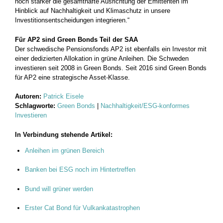
noch stärker die gesamthafte Ausrichtung der Emittenten im
Hinblick auf Nachhaltigkeit und Klimaschutz in unsere
Investitionsentscheidungen integrieren.“
Für AP2 sind Green Bonds Teil der SAA
Der schwedische Pensionsfonds AP2 ist ebenfalls ein Investor mit
einer dedizierten Allokation in grüne Anleihen. Die Schweden
investieren seit 2008 in Green Bonds. Seit 2016 sind Green Bonds
für AP2 eine strategische Asset-Klasse.
Autoren:
Patrick Eisele
Schlagworte:
Green Bonds
|
Nachhaltigkeit/ESG-konformes
Investieren
In Verbindung stehende Artikel:
Anleihen im grünen Bereich
Banken bei ESG noch im Hintertreffen
Bund will grüner werden
Erster Cat Bond für Vulkankatastrophen