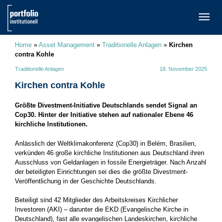
TOGG
NAVI
Home
»
Asset Management
»
Traditionelle Anlagen
»
Kirchen
contra Kohle
Traditionelle Anlagen
18. November 2025
Kirchen contra Kohle
Größte Divestment-Initiative Deutschlands sendet Signal an
Cop30. Hinter der Initiative stehen auf nationaler Ebene 46
kirchliche Institutionen.
Anlässlich der Weltklimakonferenz (Cop30) in Belém, Brasilien,
verkünden 46 große kirchliche Institutionen aus Deutschland ihren
Ausschluss von Geldanlagen in fossile Energieträger. Nach Anzahl
der beteiligten Einrichtungen sei dies die größte Divestment-
Veröffentlichung in der Geschichte Deutschlands.
Beteiligt sind 42 Mitglieder des Arbeitskreises Kirchlicher
Investoren (AKI) – darunter die EKD (Evangelische Kirche in
Deutschland), fast alle evangelischen Landeskirchen, kirchliche