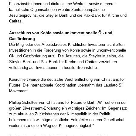
Finanzinstitutionen und diakonische Werke – sowie mehrere
katholische Organisationen wie die Zentraleuropäische
Jesuitenprovinz, die Steyler Bank und die Pax-Bank für Kirche und
Caritas.
Ausschluss von Kohle sowie unkonventionelle Öl- und
Gasförderung
Die Mitglieder des Arbeitskreises Kirchlicher Investoren schließen
Investitionen in die Förderung von Kohle sowie in unkonventionelle
Öl- und Gasförderung aus. Die Jesuiten, die Steyler Mission, die
Steyler Bank und Pax-Bank für Kirche und Caritas verzichten
vollständig auf Investitionen in fossile Brennstoffe.
Koordiniert wurde die deutsche Veröffentlichung von Christians for
Future. Die internationale Koordination übernahm das Laudato Si’
Movement.
Philipp Schultes von Christians for Future erklärt: „Wir sehen in der
großen Divestment-Erklärung ein wichtiges Zeichen: Im Gegensatz
zum aktuellen Zurückdrehen der Klimapolitik in der Politik
bekennen sich wichtige christliche Eckpfeiler unserer Gesellschaft
weiterhin zu einem Weg der Klimagerechtigkeit.“