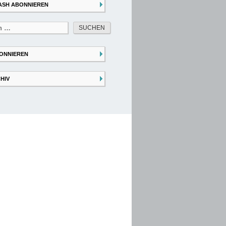
ASH ABONNIEREN
ONNIEREN
HIV