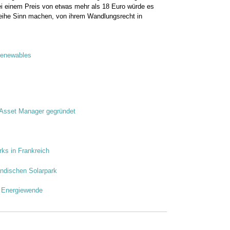
Bei einem Preis von etwas mehr als 18 Euro würde es
leihe Sinn machen, von ihrem Wandlungsrecht in
Renewables
Asset Manager gegründet
ks in Frankreich
ndischen Solarpark
n Energiewende