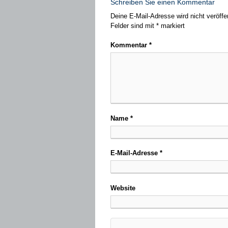
Schreiben Sie einen Kommentar
Deine E-Mail-Adresse wird nicht veröffen
Felder sind mit
*
markiert
Kommentar
*
Name
*
E-Mail-Adresse
*
Website