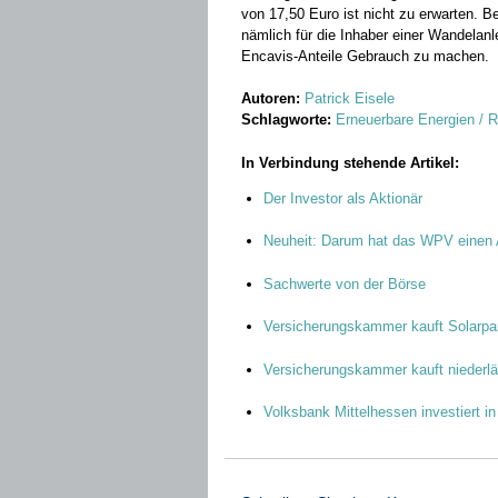
von 17,50 Euro ist nicht zu erwarten. 
nämlich für die Inhaber einer Wandelan
Encavis-Anteile Gebrauch zu machen.
Autoren:
Patrick Eisele
Schlagworte:
Erneuerbare Energien / 
In Verbindung stehende Artikel:
Der Investor als Aktionär
Neuheit: Darum hat das WPV einen 
Sachwerte von der Börse
Versicherungskammer kauft Solarpar
Versicherungskammer kauft niederlä
Volksbank Mittelhessen investiert i