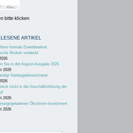
 bitte klicken
ELESENE ARTIKEL
Wenn formale Erwerbbarkeit
sche Risiken verdeckt
 2026
en Sie in der August-Ausgabe 2026
st 2026
erdigt Sterbegeldversicherer
 2026
stick rückt in die Geschäftsführung der
uf
st 2026
nnungsgeladenes Ökostrom-Investment
st 2026