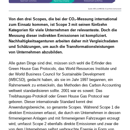
Von den drei Scopes, die bei der CO₂-Messung international
zum Einsatz kommen, ist Scope 3 mit seinen fünfzehn
Kategorien für viele Unternehmen der relevanteste. Doch die
Messung dieser ­indirekten Emissionen ist kompliziert.
Nachhaltigkeitsagenturen arbeiten daher mit Vergleichsdaten
und Schätzungen, um auch die Transformationsleistungen
von Unternehmen abzubilden.
Alle guten Dinge sind drei, müssen sich wohl die Erfinder des
Green House Gas Protocols, das World Resources Institute und
der World Business Council for Sustainable Development
(WBCSD), gedacht haben, als sie im Jahr 1997 begannen, ein
Rahmenwerk zu entwickeln, das Methoden des Carbon Accounting
weltweit standardisieren sollte. 2001 war es soweit: Das
Treibhausgas-Protokoll oder Green House Gas Protocol war
geboren. Dieser internationale Standard kennt drei
Anwendungsbereiche, so genannte Scopes. Während Scope 1 die
direkten Emissionen erfasst, die durch ein Unternehmen in dessen
firmeneigenen Anlagen und mit firmeneigenen Fahrzeugen erzeugt
wird, umfasst Scope 2 ebenfalls direkte Emissionen und zwar die
von dem Unternehmen selbst verbrauchte­ Energie in Form von