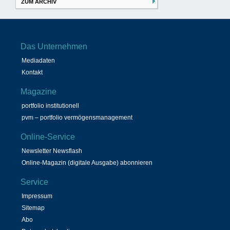
ZUM ARCHIV
Das Unternehmen
Mediadaten
Kontakt
Magazine
portfolio institutionell
pvm – portfolio vermögensmanagement
Online-Service
Newsletter Newsflash
Online-Magazin (digitale Ausgabe) abonnieren
Service
Impressum
Sitemap
Abo