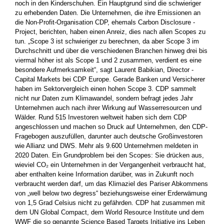
noch in den Kinderschuhen. Ein Hauptgrund sind die schwieriger
zu erhebenden Daten. Die Unternehmen, die ihre Emissionen an
die Non-Profit-Organisation CDP, ehemals Carbon Disclosure ­
Project, berichten, haben einen Anreiz, dies nach allen Scopes zu
tun. „Scope 3 ist schwieriger zu berechnen, da aber Scope 3 im
Durchschnitt und über die verschiedenen Branchen hinweg drei bis
viermal höher ist als Scope 1 und 2 zusammen, verdient es eine
besondere Aufmerksamkeit“, sagt Laurent Babikian, Director ­
Capital Markets bei CDP Europe. Gerade Banken und Versicherer
haben im Sektorvergleich einen hohen Scope 3. CDP sammelt
nicht nur ­Daten zum Klimawandel, sondern befragt jedes Jahr
Unternehmen auch nach ihrer Wirkung auf Wasserresourcen und
Wälder. Rund 515 Investoren weltweit haben sich dem CDP
angeschlossen und machen so Druck auf Unternehmen, den CDP-
Fragebogen auszufüllen, darunter auch deutsche Großinvestoren
wie Allianz und DWS. Mehr als 9.600 Unternehmen meldeten in
2020 Daten. Ein Grundproblem bei den Scopes: Sie drücken aus,
wieviel CO₂ ein Unternehmen in der Vergangenheit verbraucht hat,
aber enthalten keine Information darüber, was in Zukunft noch
verbraucht ­werden darf, um das Klimaziel des Pariser Abkommens
von „well below two ­degress“ beziehungsweise einer Erderwämung
von 1,5 Grad Celsius nicht zu gefährden. CDP hat zusammen mit
dem UN Global Compact, dem World Resource Institute und dem
WWF die so genannte Science Based Targets Initiative ins Leben