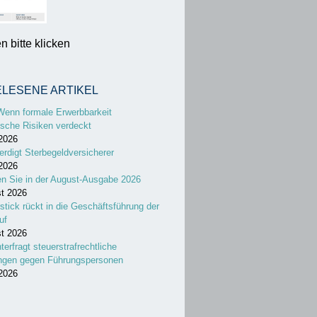
 bitte klicken
ELESENE ARTIKEL
Wenn formale Erwerbbarkeit
sche Risiken verdeckt
 2026
erdigt Sterbegeldversicherer
 2026
en Sie in der August-Ausgabe 2026
st 2026
stick rückt in die Geschäftsführung der
uf
st 2026
nterfragt steuerstrafrechtliche
ungen gegen Führungspersonen
 2026