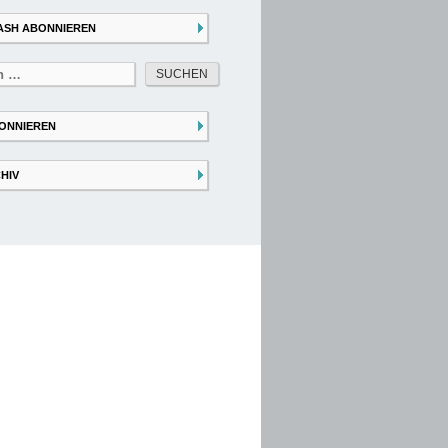
ASH ABONNIEREN
ONNIEREN
HIV