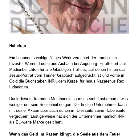
Halleluja
Ein besonders wohlgefälliges Werk verrichtet der Immobilien-
Investor Werner Lustig aus Aichach bei Augsburg. Er offeriert laut
Medienberichten für alle Gläubigen T-Shirts, auf denen hinten das
Jesus-Porträt vom Turiner Grabtuch aufgedruckt ist und vorne in
Gold die Buchstaben INRI, dem Kürzel für Iesus Nazarenus Rex
Iudaeorum.
Dank diesem frommen Merchandising muss sich Lustig nun etwas
weniger um sein Seelenheil sorgen. Der findige Unternehmer kann
mit seiner Aktion aber auch schon im Diesseits seine Habenseite
vergrößern. Lustigerweise hat sich der Unternehmer nämlich INRI
als EU-weite Marke gesichert.
Wenn das Geld im Kasten klingt, die Seele aus dem Feuer