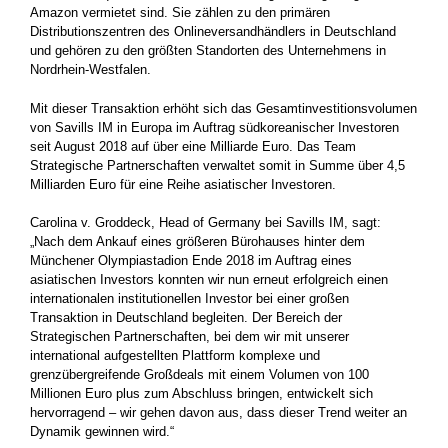
Amazon vermietet sind. Sie zählen zu den primären
Distributionszentren des Onlineversandhändlers in Deutschland
und gehören zu den größten Standorten des Unternehmens in
Nordrhein-Westfalen.
Mit dieser Transaktion erhöht sich das Gesamtinvestitionsvolumen
von Savills IM in Europa im Auftrag südkoreanischer Investoren
seit August 2018 auf über eine Milliarde Euro. Das Team
Strategische Partnerschaften verwaltet somit in Summe über 4,5
Milliarden Euro für eine Reihe asiatischer Investoren.
Carolina v. Groddeck, Head of Germany bei Savills IM, sagt:
„Nach dem Ankauf eines größeren Bürohauses hinter dem
Münchener Olympiastadion Ende 2018 im Auftrag eines
asiatischen Investors konnten wir nun erneut erfolgreich einen
internationalen institutionellen Investor bei einer großen
Transaktion in Deutschland begleiten. Der Bereich der
Strategischen Partnerschaften, bei dem wir mit unserer
international aufgestellten Plattform komplexe und
grenzübergreifende Großdeals mit einem Volumen von 100
Millionen Euro plus zum Abschluss bringen, entwickelt sich
hervorragend – wir gehen davon aus, dass dieser Trend weiter an
Dynamik gewinnen wird.“