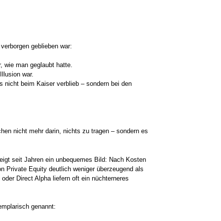
 verborgen geblieben war:
r, wie man geglaubt hatte.
Illusion war.
s nicht beim Kaiser verblieb – sondern bei den
hen nicht mehr darin, nichts zu tragen – sondern es
eigt seit Jahren ein unbequemes Bild: Nach Kosten
on Private Equity deutlich weniger überzeugend als
oder Direct Alpha liefern oft ein nüchterneres
xemplarisch genannt: