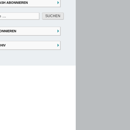
ASH ABONNIEREN
ONNIEREN
HIV