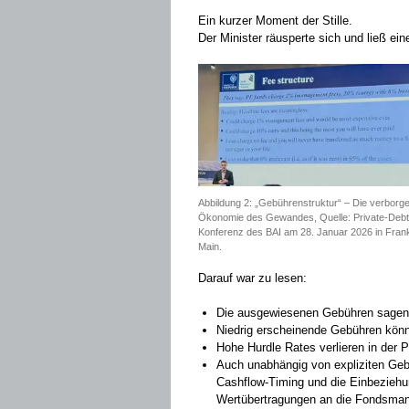
Ein kurzer Moment der Stille.
Der Minister räusperte sich und ließ ein
Abbildung 2: „Gebührenstruktur“ – Die verborg
Ökonomie des Gewandes, Quelle: Private-Debt
Konferenz des BAI am 28. Januar 2026 in Fran
Main.
Darauf war zu lesen:
Die ausgewiesenen Gebühren sagen 
Niedrig erscheinende Gebühren kön
Hohe Hurdle Rates verlieren in der P
Auch unabhängig von expliziten Ge
Cashflow-Timing und die Einbeziehun
Wertübertragungen an die Fondsm