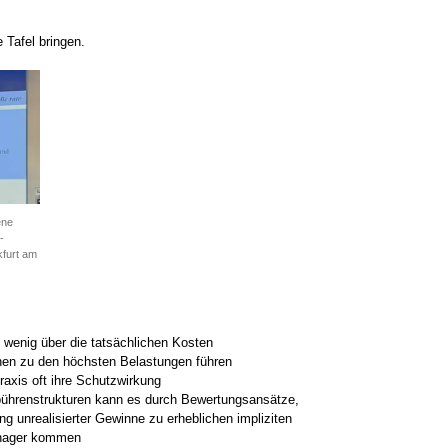
e Tafel bringen.
ene
-
kfurt am
wenig über die tatsächlichen Kosten
nen zu den höchsten Belastungen führen
raxis oft ihre Schutzwirkung
bührenstrukturen kann es durch Bewertungsansätze,
g unrealisierter Gewinne zu erheblichen impliziten
anager kommen