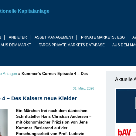
tionelle Kapitalanlage
N
ANBIETER
ASSET MANAGEMENT
PRIVATE MARKETS / ESG
A
 AUS DEM MARKT
FAROS PRIVATE MARKETS DATABASE
AUS DEM MA
ve Anlagen
»
Kummer’s Corner: Episode 4 – Des
Aktuelle 
31. März 2026
4 – Des Kaisers neue Kleider
Ein Märchen frei nach dem dänischen
Schriftsteller Hans Christian Andersen –
mit ökonomischer Präzision von Jens
Kummer. Basierend auf der
Forschungsarbeit von Prof. Ludovic