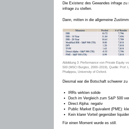
Die Existenz des Gewandes infrage zu s
infrage zu stellen.
Dann, mitten in die allgemeine Zustimmu
Abbildung 3: Performance von Private Equity v
500 (MSCI Burgiss, 2000–2019), Quelle: Prof. 
Phalippou, University of Oxford.
Diesmal war die Botschaft schwerer zu
IRRs wirkten solide
Doch im Vergleich zum S&P 500 ve
Direct Alpha: negativ
Public Market Equivalent (PME): kle
Kein klarer Vorteil gegenüber liquid
Für einen Moment wurde es still.