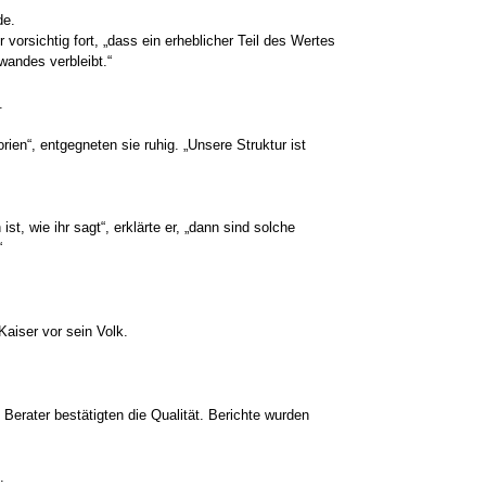
de.
 vorsichtig fort, „dass ein erheblicher Teil des Wertes
andes verbleibt.“
.
ien“, entgegneten sie ruhig. „Unsere Struktur ist
, wie ihr sagt“, erklärte er, „dann sind solche
“
aiser vor sein Volk.
Berater bestätigten die Qualität. Berichte wurden
.