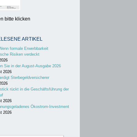
 bitte klicken
ELESENE ARTIKEL
Wenn formale Erwerbbarkeit
sche Risiken verdeckt
 2026
en Sie in der August-Ausgabe 2026
st 2026
erdigt Sterbegeldversicherer
 2026
stick rückt in die Geschäftsführung der
uf
st 2026
nnungsgeladenes Ökostrom-Investment
st 2026