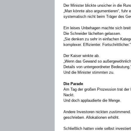
Der Minister blickte unsicher in die Run
„Man könnte also argumentieren“, fuhr er
systematisch nicht beim Träger des Gew
Ein leises Unbehagen machte sich breit
Die Schneider lächelten gelassen.
„Sie denken zu sehr in einfachen Kategor
komplexer. Effizienter. Fortschrittlicher.“
Der Kaiser winkte ab.
„Wenn das Gewand so außergewöhnlich ist
Details von untergeordneter Bedeutung.
Und die Minister stimmten zu.
Die Parade
Am Tag der großen Prozession trat der K
Nackt.
Und doch applaudierte die Menge.
Andere Investoren nickten zustimmend. 
geschrieben. Allokationen erhöht.
Schließlich hatten viele selbst investiert