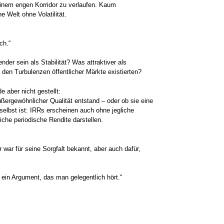
 einem engen Korridor zu verlaufen. Kaum
Welt ohne Volatilität.
ch.“
der sein als Stabilität? Was attraktiver als
den Turbulenzen öffentlicher Märkte existierten?
e aber nicht gestellt:
ergewöhnlicher Qualität entstand – oder ob sie eine
elbst ist: IRRs erscheinen auch ohne jegliche
liche periodische Rendite darstellen.
Er war für seine Sorgfalt bekannt, aber auch dafür,
t ein Argument, das man gelegentlich hört.“