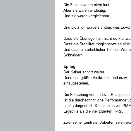
Die Zahlen waren nicht laut.
Aber sie waren eindeutig.
Und sie waren vergleichbar.
Und plötzlich wurde sichtbar, was zuvor
Dass die Überlegenheit nicht so klar wa
Dass die Stabilität möglicherweise eine 
Und dass ein erheblicher Teil des Werte
Schneidern.
Epilog
Der Kaiser schritt weiter.
Denn das größte Risiko bestand inzwisc
einzugestehen.
Die Forschung von Ludovic Phalippou z
ist die durchschnittliche Performance v
häufig dargestellt. Kennzahlen wie PME 
Ergebnis als die viel zitierten IRRs.
Zwei seiner zentralen Arbeiten seien e