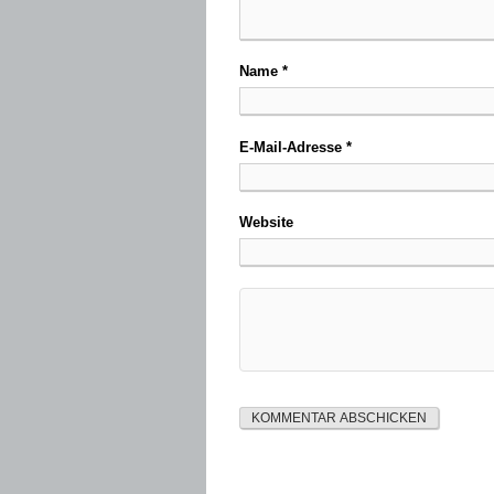
Name
*
E-Mail-Adresse
*
Website