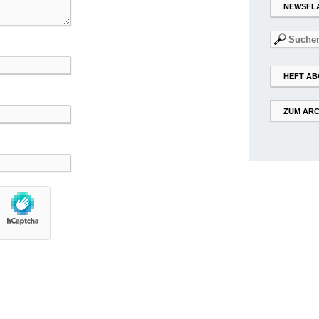
NEWSFL
Suchen
nach:
HEFT AB
ZUM ARC