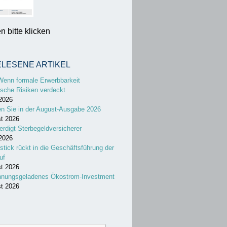
 bitte klicken
ELESENE ARTIKEL
Wenn formale Erwerbbarkeit
sche Risiken verdeckt
 2026
en Sie in der August-Ausgabe 2026
st 2026
erdigt Sterbegeldversicherer
 2026
stick rückt in die Geschäftsführung der
uf
st 2026
nnungsgeladenes Ökostrom-Investment
st 2026