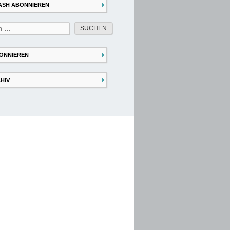
ASH ABONNIEREN
ONNIEREN
HIV