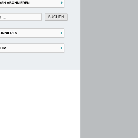
ASH ABONNIEREN
ONNIEREN
HIV