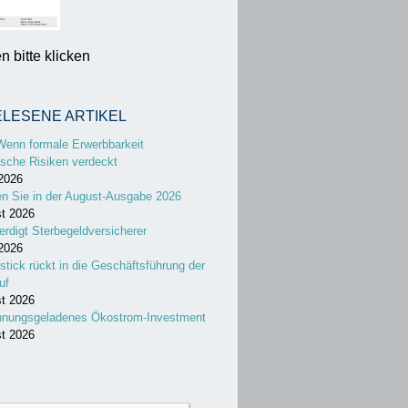
 bitte klicken
ELESENE ARTIKEL
Wenn formale Erwerbbarkeit
sche Risiken verdeckt
 2026
en Sie in der August-Ausgabe 2026
st 2026
erdigt Sterbegeldversicherer
 2026
stick rückt in die Geschäftsführung der
uf
st 2026
nnungsgeladenes Ökostrom-Investment
st 2026