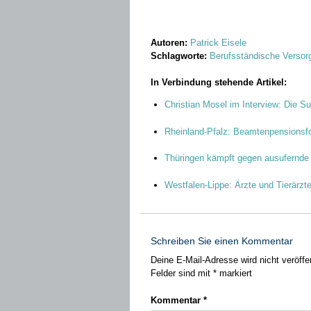
Autoren:
Patrick Eisele
Schlagworte:
Berufsständische Verso
In Verbindung stehende Artikel:
Christian Mosel im Interview: Die 
Rheinland-Pfalz: Beamtenpensionsfo
Thüringen kämpft gegen ausufernde
Westfalen-Lippe: Ärzte und Tierärzt
Schreiben Sie einen Kommentar
Deine E-Mail-Adresse wird nicht veröffen
Felder sind mit
*
markiert
Kommentar
*