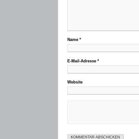
Name
*
E-Mail-Adresse
*
Website