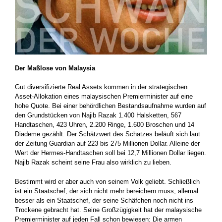
Der Maßlose von Malaysia
Gut diversifizierte Real Assets kommen in der strategischen
Asset-Allokation eines malaysischen Premierminister auf eine
hohe Quote. Bei einer behördlichen Bestandsaufnahme wurden auf
den Grundstücken von Najib Razak 1.400 Halsketten, 567
Handtaschen, 423 Uhren, 2.200 Ringe, 1.600 Broschen und 14
Diademe gezählt. Der Schätzwert des Schatzes beläuft sich laut
der Zeitung Guardian auf 223 bis 275 Millionen Dollar. Alleine der
Wert der Hermes-Handtaschen soll bei 12,7 Millionen Dollar liegen.
Najib Razak scheint seine Frau also wirklich zu lieben.
Bestimmt wird er aber auch von seinem Volk geliebt. Schließlich
ist ein Staatschef, der sich nicht mehr bereichern muss, allemal
besser als ein Staatschef, der seine Schäfchen noch nicht ins
Trockene gebracht hat. Seine Großzügigkeit hat der malaysische
Premierminister auf jeden Fall schon bewiesen: Die armen