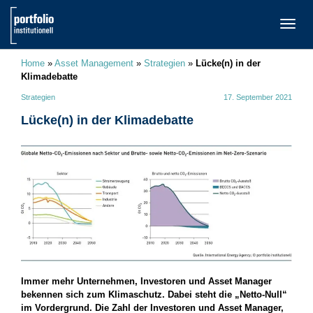
TOGG
NAVI
Home
»
Asset Management
»
Strategien
»
Lücke(n) in der
Klimadebatte
Strategien
17. September 2021
Lücke(n) in der Klimadebatte
Immer mehr Unternehmen, Investoren und Asset Manager
bekennen­ sich zum Klimaschutz. ­Dabei steht die „Netto-Null“
im Vordergrund. Die Zahl der Investoren­ und Asset Manager,