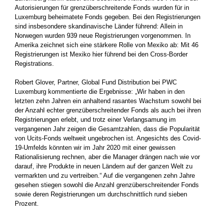
Autorisierungen für grenzüberschreitende Fonds wurden für in
Luxemburg beheimatete Fonds gegeben. Bei den Registrierungen
sind insbesondere skandinavische Länder führend: Allein in
Norwegen wurden 939 neue Registrierungen vorgenommen. In
Amerika zeichnet sich eine stärkere Rolle von Mexiko ab: Mit 46
Registrierungen ist Mexiko hier führend bei den Cross-Border
Registrations.
Robert Glover, Partner, Global Fund Distribution bei PWC
Luxemburg kommentierte die Ergebnisse: „Wir haben in den
letzten zehn Jahren ein anhaltend rasantes Wachstum sowohl bei
der Anzahl echter grenzüberschreitender Fonds als auch bei ihren
Registrierungen erlebt, und trotz einer Verlangsamung im
vergangenen Jahr zeigen die Gesamtzahlen, dass die Popularität
von Ucits-Fonds weltweit ungebrochen ist. Angesichts des Covid-
19-Umfelds könnten wir im Jahr 2020 mit einer gewissen
Rationalisierung rechnen, aber die Manager drängen nach wie vor
darauf, ihre Produkte in neuen Ländern auf der ganzen Welt zu
vermarkten und zu vertreiben.“ Auf die vergangenen zehn Jahre
gesehen stiegen sowohl die Anzahl grenzüberschreitender Fonds
sowie deren Registrierungen um durchschnittlich rund sieben
Prozent.