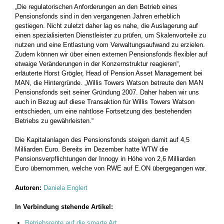
„Die regulatorischen Anforderungen an den Betrieb eines
Pensionsfonds sind in den vergangenen Jahren erheblich
gestiegen. Nicht zuletzt daher lag es nahe, die Auslagerung auf
einen spezialisierten Dienstleister zu prüfen, um Skalenvorteile zu
nutzen und eine Entlastung vom Verwaltungsaufwand zu erzielen.
Zudem können wir über einen externen Pensionsfonds flexibler auf
etwaige Veränderungen in der Konzernstruktur reagieren“,
erläuterte Horst Grögler, Head of Pension Asset Management bei
MAN, die Hintergründe. „Willis Towers Watson betreute den MAN
Pensionsfonds seit seiner Gründung 2007. Daher haben wir uns
auch in Bezug auf diese Transaktion für Willis Towers Watson
entschieden, um eine nahtlose Fortsetzung des bestehenden
Betriebs zu gewährleisten.“
Die Kapitalanlagen des Pensionsfonds steigen damit auf 4,5
Milliarden Euro. Bereits im Dezember hatte WTW die
Pensionsverpflichtungen der Innogy in Höhe von 2,6 Milliarden
Euro übernommen, welche von RWE auf E.ON übergegangen war.
Autoren:
Daniela Englert
In Verbindung stehende Artikel:
Betriebsrente auf die smarte Art