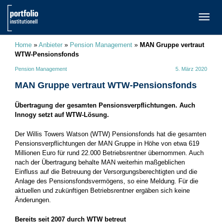
TOGG
NAVI
Home
»
Anbieter
»
Pension Management
»
MAN Gruppe vertraut
WTW-Pensionsfonds
Pension Management
5. März 2020
MAN Gruppe vertraut WTW-Pensionsfonds
Übertragung der gesamten Pensionsverpflichtungen. Auch
Innogy setzt auf WTW-Lösung.
Der Willis Towers Watson (WTW) Pensionsfonds hat die gesamten
Pensionsverpflichtungen der MAN Gruppe in Höhe von etwa 619
Millionen Euro für rund 22.000 Betriebsrentner übernommen. Auch
nach der Übertragung behalte MAN weiterhin maßgeblichen
Einfluss auf die Betreuung der Versorgungsberechtigten und die
Anlage des Pensionsfondsvermögens, so eine Meldung. Für die
aktuellen und zukünftigen Betriebsrentner ergäben sich keine
Änderungen.
Bereits seit 2007 durch WTW betreut