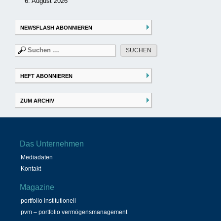
6. August 2026
NEWSFLASH ABONNIEREN
Suchen
nach:
HEFT ABONNIEREN
ZUM ARCHIV
Das Unternehmen
Mediadaten
Kontakt
Magazine
portfolio institutionell
pvm – portfolio vermögensmanagement