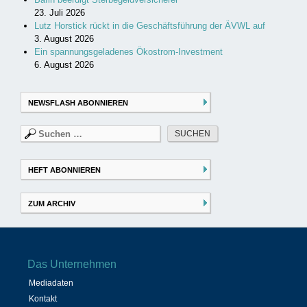
23. Juli 2026
Lutz Horstick rückt in die Geschäftsführung der ÄVWL auf
3. August 2026
Ein spannungsgeladenes Ökostrom-Investment
6. August 2026
NEWSFLASH ABONNIEREN
Suchen
nach:
HEFT ABONNIEREN
ZUM ARCHIV
Das Unternehmen
Mediadaten
Kontakt