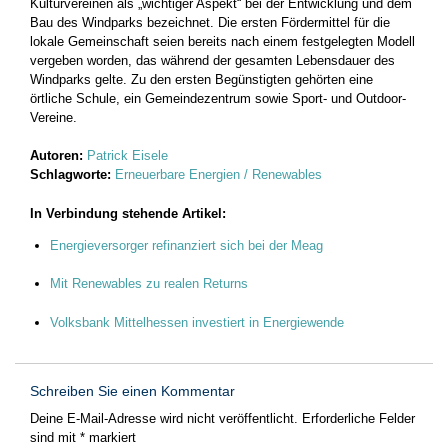
Kulturvereinen als „wichtiger Aspekt“ bei der Entwicklung und dem
Bau des Windparks bezeichnet. Die ersten Fördermittel für die
lokale Gemeinschaft seien bereits nach einem festgelegten Modell
vergeben worden, das während der gesamten Lebensdauer des
Windparks gelte. Zu den ersten Begünstigten gehörten eine
örtliche Schule, ein Gemeindezentrum sowie Sport- und Outdoor-
Vereine.
Autoren:
Patrick Eisele
Schlagworte:
Erneuerbare Energien / Renewables
In Verbindung stehende Artikel:
Energieversorger refinanziert sich bei der Meag
Mit Renewables zu realen Returns
Volksbank Mittelhessen investiert in Energiewende
Schreiben Sie einen Kommentar
Deine E-Mail-Adresse wird nicht veröffentlicht.
Erforderliche Felder
sind mit
*
markiert