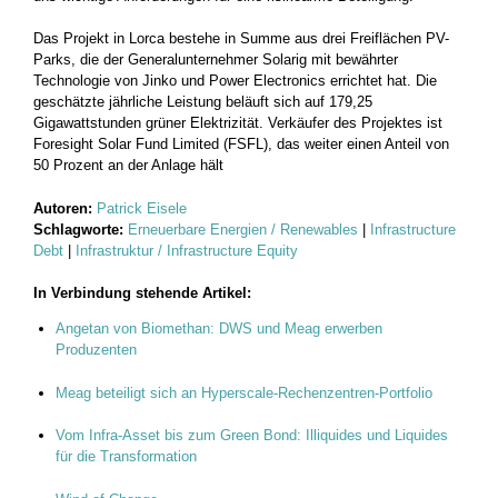
Das Projekt in Lorca bestehe in Summe aus drei Freiflächen PV-
Parks, die der Generalunternehmer Solarig mit bewährter
Technologie von Jinko und Power Electronics errichtet hat. Die
geschätzte jährliche Leistung beläuft sich auf 179,25
Gigawattstunden grüner Elektrizität. Verkäufer des Projektes ist
Foresight Solar Fund Limited (FSFL), das weiter einen Anteil von
50 Prozent an der Anlage hält
Autoren:
Patrick Eisele
Schlagworte:
Erneuerbare Energien / Renewables
|
Infrastructure
Debt
|
Infrastruktur / Infrastructure Equity
In Verbindung stehende Artikel:
Angetan von Biomethan: DWS und Meag erwerben
Produzenten
Meag beteiligt sich an Hyperscale-Rechenzentren-Portfolio
Vom Infra-Asset bis zum Green Bond: Illiquides und Liquides
für die Transformation