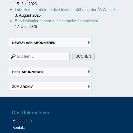
15. Juli 2026
Lutz Horstick rückt in die Geschäftsführung der ÄVWL auf
3. August 2026
Bundesländer setzen auf Unternehmensanleihen
17. Juli 2026
NEWSFLASH ABONNIEREN
Suchen
nach:
HEFT ABONNIEREN
ZUM ARCHIV
Das Unternehmen
Mediadaten
Kontakt