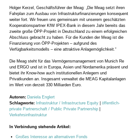
Holger Kerzel, Geschäftsführer der Meag: „Die Meag setzt ihren
Fahrplan zum Ausbau von Infrastrukturfinanzierungen konsequent
weiter fort. Wir freuen uns gemeinsam mit unserem geschätzten
Kooperationspartner KfW IPEX-Bank in diesem Jahr bereits das
zweite große ÖPP-Projekt in Deutschland zu einem erfolgreichen
Abschluss gebracht zu haben. Für die Kunden der Meag ist die
Finanzierung von ÖPP-Projekten – aufgrund des
Verfügbarkeitsmodells – eine attraktive Anlagemöglichkeit.“
Die Meag steht für das Vermögensmanagement von Munich Re
und ERGO und ist in Europa, Asien und Nordamerika präsent und
bietet ihr Know-how auch institutionellen Anlegern und
Privatkunden an. Insgesamt verwaltet die MEAG Kapitalanlagen
im Wert von derzeit 330 Milliarden Euro.
Autoren:
Daniela Englert
Schlagworte:
Infrastruktur / Infrastructure Equity
|
öffentlich-
private Partnerschaft / Public Private Partnership
|
Verkehrsinfrastruktur
In Verbindung stehende Artikel:
Großes Interesse an alternativen Fonds