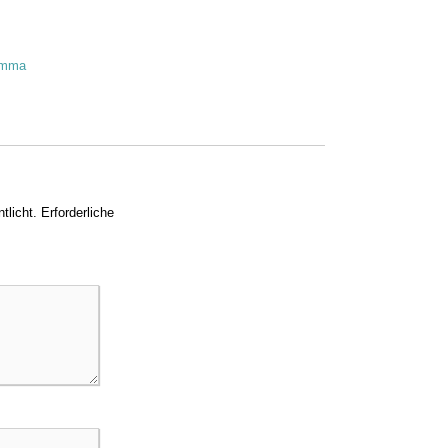
lemma
tlicht.
Erforderliche