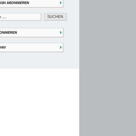
ASH ABONNIEREN
ONNIEREN
HIV