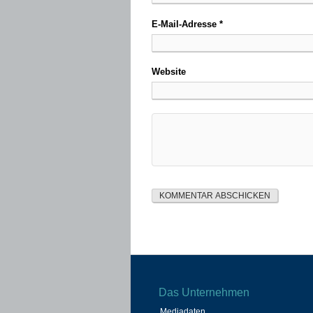
E-Mail-Adresse
*
Website
Das Unternehmen
Mediadaten