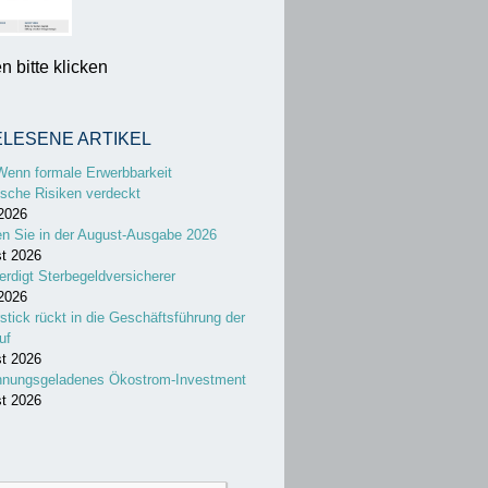
 bitte klicken
ELESENE ARTIKEL
Wenn formale Erwerbbarkeit
sche Risiken verdeckt
 2026
en Sie in der August-Ausgabe 2026
st 2026
erdigt Sterbegeldversicherer
 2026
stick rückt in die Geschäftsführung der
uf
st 2026
nnungsgeladenes Ökostrom-Investment
st 2026