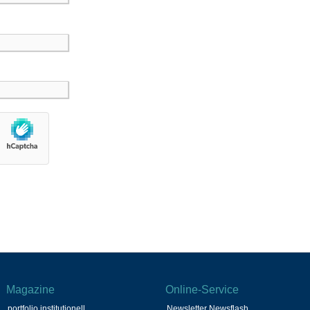
Magazine
Online-Service
portfolio institutionell
Newsletter Newsflash