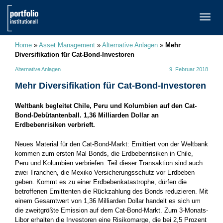
TOGG
NAVI
Home
»
Asset Management
»
Alternative Anlagen
»
Mehr
Diversifikation für Cat-Bond-Investoren
Alternative Anlagen
9. Februar 2018
Mehr Diversifikation für Cat-Bond-Investoren
Weltbank begleitet Chile, Peru und Kolumbien auf den Cat-
Bond-Debütantenball. 1,36 Milliarden Dollar an
Erdbebenrisiken verbrieft.
Neues Material für den Cat-Bond-Markt: Emittiert von der Weltbank
kommen zum ersten Mal Bonds, die Erdbebenrisiken in Chile,
Peru und Kolumbien verbriefen. Teil dieser Transaktion sind auch
zwei Tranchen, die Mexiko Versicherungsschutz vor Erdbeben
geben. Kommt es zu einer Erdbebenkatastrophe, dürfen die
betroffenen Emittenten die Rückzahlung des Bonds reduzieren. Mit
einem Gesamtwert von 1,36 Milliarden Dollar handelt es sich um
die zweitgrößte Emission auf dem Cat-Bond-Markt. Zum 3-Monats-
Libor erhalten die Investoren eine Risikomarge, die bei 2,5 Prozent