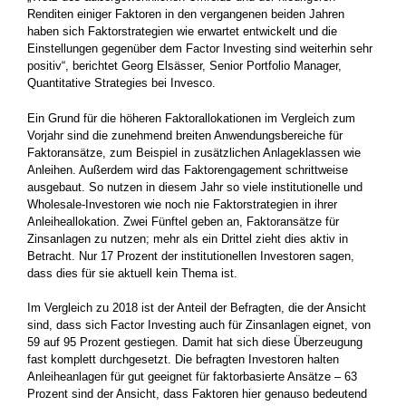
Renditen einiger Faktoren in den vergangenen beiden Jahren
haben sich Faktorstrategien wie erwartet entwickelt und die
Einstellungen gegenüber dem Factor Investing sind weiterhin sehr
positiv“, berichtet Georg Elsässer, Senior Portfolio Manager,
Quantitative Strategies bei Invesco.
Ein Grund für die höheren Faktorallokationen im Vergleich zum
Vorjahr sind die zunehmend breiten Anwendungsbereiche für
Faktoransätze, zum Beispiel in zusätzlichen Anlageklassen wie
Anleihen. Außerdem wird das Faktorengagement schrittweise
ausgebaut. So nutzen in diesem Jahr so viele institutionelle und
Wholesale-Investoren wie noch nie Faktorstrategien in ihrer
Anleiheallokation. Zwei Fünftel geben an, Faktoransätze für
Zinsanlagen zu nutzen; mehr als ein Drittel zieht dies aktiv in
Betracht. Nur 17 Prozent der institutionellen Investoren sagen,
dass dies für sie aktuell kein Thema ist.
Im Vergleich zu 2018 ist der Anteil der Befragten, die der Ansicht
sind, dass sich Factor Investing auch für Zinsanlagen eignet, von
59 auf 95 Prozent gestiegen. Damit hat sich diese Überzeugung
fast komplett durchgesetzt. Die befragten Investoren halten
Anleiheanlagen für gut geeignet für faktorbasierte Ansätze – 63
Prozent sind der Ansicht, dass Faktoren hier genauso bedeutend