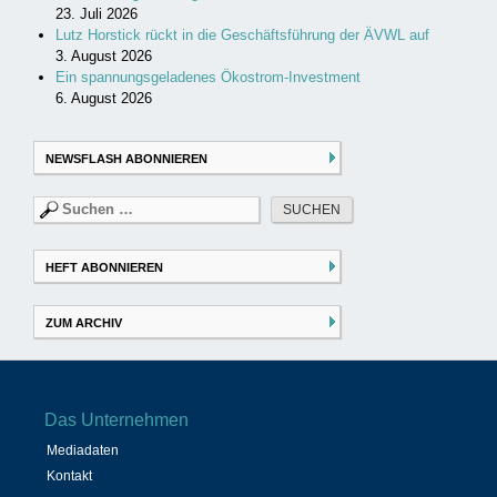
23. Juli 2026
Lutz Horstick rückt in die Geschäftsführung der ÄVWL auf
3. August 2026
Ein spannungsgeladenes Ökostrom-Investment
6. August 2026
NEWSFLASH ABONNIEREN
Suchen
nach:
HEFT ABONNIEREN
ZUM ARCHIV
Das Unternehmen
Mediadaten
Kontakt