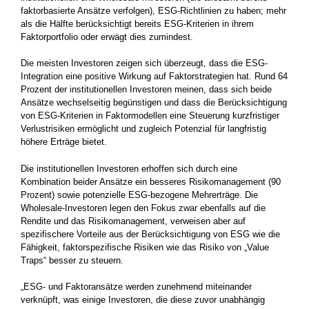
faktorbasierte Ansätze verfolgen), ESG-Richtlinien zu haben; mehr
als die Hälfte berücksichtigt bereits ESG-Kriterien in ihrem
Faktorportfolio oder erwägt dies zumindest.
Die meisten Investoren zeigen sich überzeugt, dass die ESG-
Integration eine positive Wirkung auf Faktorstrategien hat. Rund 64
Prozent der institutionellen Investoren meinen, dass sich beide
Ansätze wechselseitig begünstigen und dass die Berücksichtigung
von ESG-Kriterien in Faktormodellen eine Steuerung kurzfristiger
Verlustrisiken ermöglicht und zugleich Potenzial für langfristig
höhere Erträge bietet.
Die institutionellen Investoren erhoffen sich durch eine
Kombination beider Ansätze ein besseres Risikomanagement (90
Prozent) sowie potenzielle ESG-bezogene Mehrerträge. Die
Wholesale-Investoren legen den Fokus zwar ebenfalls auf die
Rendite und das Risikomanagement, verweisen aber auf
spezifischere Vorteile aus der Berücksichtigung von ESG wie die
Fähigkeit, faktorspezifische Risiken wie das Risiko von „Value
Traps“ besser zu steuern.
„ESG- und Faktoransätze werden zunehmend miteinander
verknüpft, was einige Investoren, die diese zuvor unabhängig