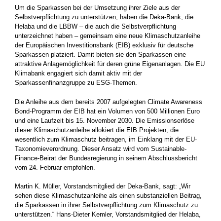
Um die Sparkassen bei der Umsetzung ihrer Ziele aus der
Selbstverpflichtung zu unterstützen, haben die Deka-Bank, die
Helaba und die LBBW – die auch die Selbstverpflichtung
unterzeichnet haben – gemeinsam eine neue Klimaschutzanleihe
der Europäischen Investitionsbank (EIB) exklusiv für deutsche
Sparkassen platziert. Damit bieten sie den Sparkassen eine
attraktive Anlagemöglichkeit für deren grüne Eigenanlagen. Die EU
Klimabank engagiert sich damit aktiv mit der
Sparkassenfinanzgruppe zu ESG-Themen.
Die Anleihe aus dem bereits 2007 aufgelegten Climate Awareness
Bond-Programm der EIB hat ein Volumen von 500 Millionen Euro
und eine Laufzeit bis 15. November 2030. Die Emissionserlöse
dieser Klimaschutzanleihe allokiert die EIB Projekten, die
wesentlich zum Klimaschutz beitragen, im Einklang mit der EU-
Taxonomieverordnung. Dieser Ansatz wird vom Sustainable-
Finance-Beirat der Bundesregierung in seinem Abschlussbericht
vom 24. Februar empfohlen.
Martin K. Müller, Vorstandsmitglied der Deka-Bank, sagt: „Wir
sehen diese Klimaschutzanleihe als einen substanziellen Beitrag,
die Sparkassen in ihrer Selbstverpflichtung zum Klimaschutz zu
unterstützen.“ Hans-Dieter Kemler, Vorstandsmitglied der Helaba,