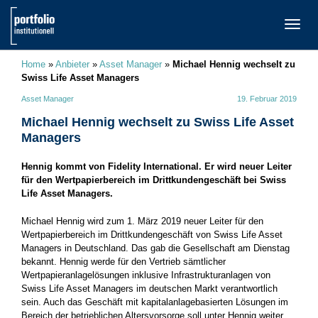
TOGG
NAVI
Home
»
Anbieter
»
Asset Manager
»
Michael Hennig wechselt zu
Swiss Life Asset Managers
Asset Manager
19. Februar 2019
Michael Hennig wechselt zu Swiss Life Asset
Managers
Hennig kommt von Fidelity International. Er wird neuer Leiter
für den Wertpapierbereich im Drittkundengeschäft bei Swiss
Life Asset Managers.
Michael Hennig wird zum 1. März 2019 neuer Leiter für den
Wertpapierbereich im Drittkundengeschäft von Swiss Life Asset
Managers in Deutschland. Das gab die Gesellschaft am Dienstag
bekannt. Hennig werde für den Vertrieb sämtlicher
Wertpapieranlagelösungen inklusive Infrastrukturanlagen von
Swiss Life Asset Managers im deutschen Markt verantwortlich
sein. Auch das Geschäft mit kapitalanlagebasierten Lösungen im
Bereich der betrieblichen Altersvorsorge soll unter Hennig weiter