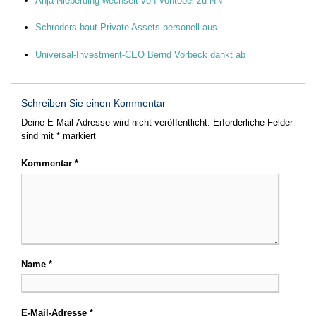
Anja Nieberding wechselt von Vontobel zu NN
Schroders baut Private Assets personell aus
Universal-Investment-CEO Bernd Vorbeck dankt ab
Schreiben Sie einen Kommentar
Deine E-Mail-Adresse wird nicht veröffentlicht.
Erforderliche Felder
sind mit
*
markiert
Kommentar
*
Name
*
E-Mail-Adresse
*