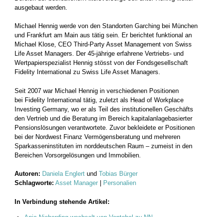
ausgebaut werden.
Michael Hennig werde von den Standorten Garching bei München
und Frankfurt am Main aus tätig sein. Er berichtet funktional an
Michael Klose, CEO Third-Party Asset Management von Swiss
Life Asset Managers. Der 45-jährige erfahrene Vertriebs- und
Wertpapierspezialist Hennig stösst von der Fondsgesellschaft
Fidelity International zu Swiss Life Asset Managers.
Seit 2007 war Michael Hennig in verschiedenen Positionen
bei Fidelity International tätig, zuletzt als Head of Workplace
Investing Germany, wo er als Teil des institutionellen Geschäfts
den Vertrieb und die Beratung im Bereich kapitalanlagebasierter
Pensionslösungen verantwortete. Zuvor bekleidete er Positionen
bei der Nordwest Finanz Vermögensberatung und mehreren
Sparkasseninstituten im norddeutschen Raum – zumeist in den
Bereichen Vorsorgelösungen und Immobilien.
Autoren:
Daniela Englert
und
Tobias Bürger
Schlagworte:
Asset Manager
|
Personalien
In Verbindung stehende Artikel: