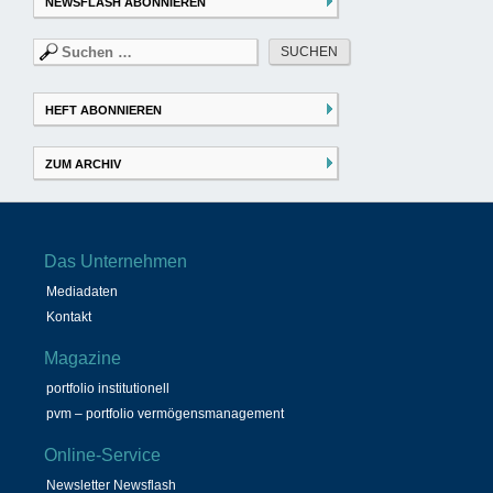
NEWSFLASH ABONNIEREN
Suchen
nach:
HEFT ABONNIEREN
ZUM ARCHIV
Das Unternehmen
Mediadaten
Kontakt
Magazine
portfolio institutionell
pvm – portfolio vermögensmanagement
Online-Service
Newsletter Newsflash