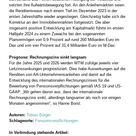
setzten ihre Aufwärtsbewegung fort. An den Anleihemärkten seien
die Renditeniveaus nach einem Tief im Dezember 2023 in der
ersten Jahreshälfte wieder angestiegen. Gleichzeitig habe sich die
Korrektur an den Immobilienmärkten fortgesetzt. Die aber
insgesamt positive Entwicklung am Kapitalmarkt führte im ersten
Halbjahr 2024 zu einem Zuwachs bei den sogenannten
Planvermögen von 0,9 Prozent auf rund 260 Milliarden Euro im
Dax und von vier Prozent auf 31,4 Milliarden Euro im M-Dax.
Prognose: Rechnungszins sinkt langsam
Für die Jahre 2025 und 2026 werden WTW zufolge jeweils vier
Leitzinssenkungen prognostiziert. Dies habe Auswirkungen auf die
Renditen von AA-Unternehmensanleihen und damit auf die
Entwicklung des internationalen Rechnungszinses für die
Bewertung von Pensionsverpflichtungen gemäß IAS 19 und US-
GAAP. „Wir gehen davon aus, dass der internationale
Rechnungszins sinkt, allerdings langsamer als noch vor einigen
Monaten angenommen“, so Hanne Borst.
Autoren:
Tobias Bürger
Schlagworte:
Pensionsverpflichtungen
In Verbindung stehende Artikel: