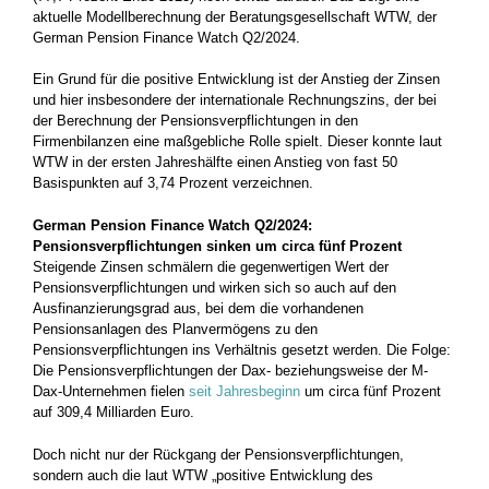
aktuelle Modellberechnung der Beratungsgesellschaft WTW, der
German Pension Finance Watch Q2/2024.
Ein Grund für die positive Entwicklung ist der Anstieg der Zinsen
und hier insbesondere der internationale Rechnungszins, der bei
der Berechnung der Pensionsverpflichtungen in den
Firmenbilanzen eine maßgebliche Rolle spielt. Dieser konnte laut
WTW in der ersten Jahreshälfte einen Anstieg von fast 50
Basispunkten auf 3,74 Prozent verzeichnen.
German Pension Finance Watch Q2/2024:
Pensionsverpflichtungen sinken um circa fünf Prozent
Steigende Zinsen schmälern die gegenwertigen Wert der
Pensionsverpflichtungen und wirken sich so auch auf den
Ausfinanzierungsgrad aus, bei dem die vorhandenen
Pensionsanlagen des Planvermögens zu den
Pensionsverpflichtungen ins Verhältnis gesetzt werden. Die Folge:
Die Pensionsverpflichtungen der Dax- beziehungsweise der M-
Dax-Unternehmen fielen
seit Jahresbeginn
um circa fünf Prozent
auf 309,4 Milliarden Euro.
Doch nicht nur der Rückgang der Pensionsverpflichtungen,
sondern auch die laut WTW „positive Entwicklung des