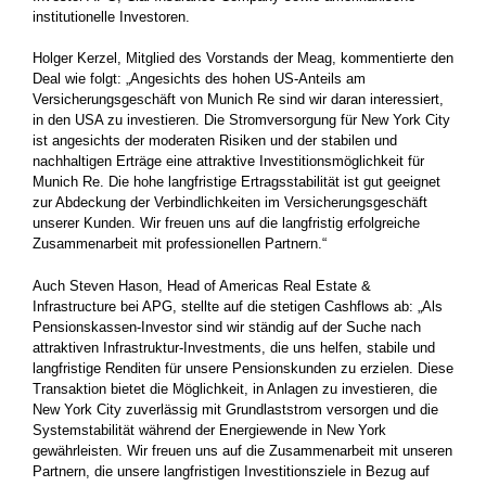
institutionelle Investoren.
Holger Kerzel, Mitglied des Vorstands der Meag, kommentierte den
Deal wie folgt: „Angesichts des hohen US-Anteils am
Versicherungsgeschäft von Munich Re sind wir daran interessiert,
in den USA zu investieren. Die Stromversorgung für New York City
ist angesichts der moderaten Risiken und der stabilen und
nachhaltigen Erträge eine attraktive Investitionsmöglichkeit für
Munich Re. Die hohe langfristige Ertragsstabilität ist gut geeignet
zur Abdeckung der Verbindlichkeiten im Versicherungsgeschäft
unserer Kunden. Wir freuen uns auf die langfristig erfolgreiche
Zusammenarbeit mit professionellen Partnern.“
Auch Steven Hason, Head of Americas Real Estate &
Infrastructure bei APG, stellte auf die stetigen Cashflows ab: „Als
Pensionskassen-Investor sind wir ständig auf der Suche nach
attraktiven Infrastruktur-Investments, die uns helfen, stabile und
langfristige Renditen für unsere Pensionskunden zu erzielen. Diese
Transaktion bietet die Möglichkeit, in Anlagen zu investieren, die
New York City zuverlässig mit Grundlaststrom versorgen und die
Systemstabilität während der Energiewende in New York
gewährleisten. Wir freuen uns auf die Zusammenarbeit mit unseren
Partnern, die unsere langfristigen Investitionsziele in Bezug auf