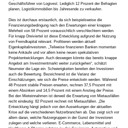
Geschäftsführer von Logivest. Lediglich 12 Prozent der Befragten
planen, Logistikimmobilien bis Jahresende zu verkaufen.
Dies ist durchaus erstaunlich, da sich beispielsweise die
Finanzierungsbedingung nach den Erwartungen einer knappen
Mehrheit von 58 Prozent voraussichtlich verschlechtern werden.
Für knapp Dreiviertel ist diese Entwicklung aufgrund der Nutzung
von Fremdkapital relevant. Profitieren werden aktuell
Eigenkapitalinvestoren. „Teilweise finanzieren Banken momentan
keine Ankäufe und vor allem keine neuen spekulativen
Projektentwicklungen. Auch deswegen könnte das bereits knappe
Angebot am Investmentmarkt weiter zurückgehen“, schätzt
Neumeier die Lage ein. Schwierigkeiten bereiten den Investoren
auch die Bewertung. Bezeichnend ist die Varianz der
Einschätzungen, wie sich die Preise entwickeln werden. Während
48 Prozent stabile Preisen erwarten, rechnen 37,5 Prozent mit
einem Absinken und 14,5 Prozent mit einem Anstieg der Preise.
Bei den Mieteinnahmen ist derweil die Erwartung von Mietausfällen
recht eindeutig: 82 Prozent rechnet mit Mietausfällen. „Die
Entwicklung hängt jedoch von den Auswirkungen der aktuellen
Krise auf die verschiedenen Nutzerbranchen ab. Das zeigt sich vor
allem daran, welche Nutzergruppen in der Gunst der Investoren
zulegen und welche verlieren. E-Commerce, Lebensmittel und