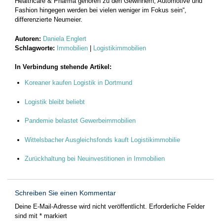
Healthcare & Pharma gehören zu den Gewinnern, Automotive und
Fashion hingegen werden bei vielen weniger im Fokus sein“,
differenzierte Neumeier.
Autoren:
Daniela Englert
Schlagworte:
Immobilien
|
Logistikimmobilien
In Verbindung stehende Artikel:
Koreaner kaufen Logistik in Dortmund
Logistik bleibt beliebt
Pandemie belastet Gewerbeimmobilien
Wittelsbacher Ausgleichsfonds kauft Logistikimmobilie
Zurückhaltung bei Neuinvestitionen in Immobilien
Schreiben Sie einen Kommentar
Deine E-Mail-Adresse wird nicht veröffentlicht.
Erforderliche Felder
sind mit
*
markiert