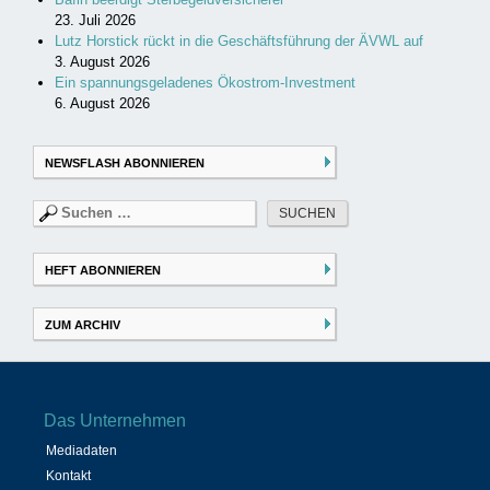
23. Juli 2026
Lutz Horstick rückt in die Geschäftsführung der ÄVWL auf
3. August 2026
Ein spannungsgeladenes Ökostrom-Investment
6. August 2026
NEWSFLASH ABONNIEREN
Suchen
nach:
HEFT ABONNIEREN
ZUM ARCHIV
Das Unternehmen
Mediadaten
Kontakt