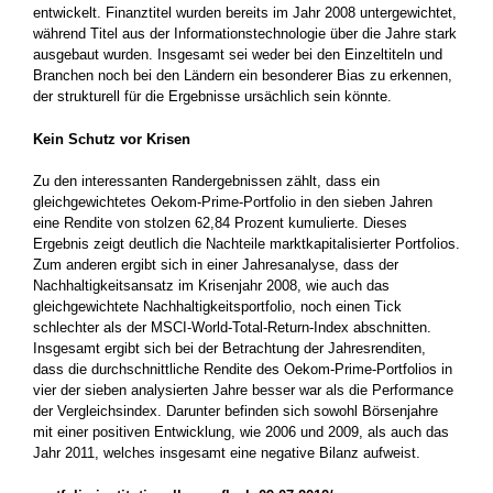
entwickelt. Finanztitel wurden bereits im Jahr 2008 untergewichtet,
während Titel aus der Informationstechnologie über die Jahre stark
ausgebaut wurden. Insgesamt sei weder bei den Einzeltiteln und
Branchen noch bei den Ländern ein besonderer Bias zu erkennen,
der strukturell für die Ergebnisse ursächlich sein könnte.
Kein Schutz vor Krisen
Zu den interessanten Randergebnissen zählt, dass ein
gleichgewichtetes Oekom-Prime-Portfolio in den sieben Jahren
eine Rendite von stolzen 62,84 Prozent kumulierte. Dieses
Ergebnis zeigt deutlich die Nachteile marktkapitalisierter Portfolios.
Zum anderen ergibt sich in einer Jahresanalyse, dass der
Nachhaltigkeitsansatz im Krisenjahr 2008, wie auch das
gleichgewichtete Nachhaltigkeitsportfolio, noch einen Tick
schlechter als der MSCI-World-Total-Return-Index abschnitten.
Insgesamt ergibt sich bei der Betrachtung der Jahresrenditen,
dass die durchschnittliche Rendite des Oekom-Prime-Portfolios in
vier der sieben analysierten Jahre besser war als die Performance
der Vergleichsindex. Darunter befinden sich sowohl Börsenjahre
mit einer positiven Entwicklung, wie 2006 und 2009, als auch das
Jahr 2011, welches insgesamt eine negative Bilanz aufweist.