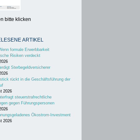
 bitte klicken
ELESENE ARTIKEL
Wenn formale Erwerbbarkeit
sche Risiken verdeckt
 2026
erdigt Sterbegeldversicherer
 2026
stick rückt in die Geschäftsführung der
uf
st 2026
nterfragt steuerstrafrechtliche
ungen gegen Führungspersonen
 2026
nnungsgeladenes Ökostrom-Investment
st 2026