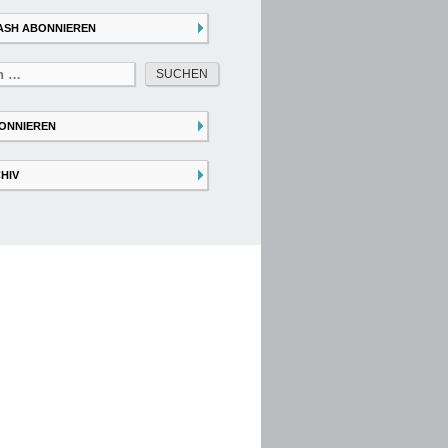
ASH ABONNIEREN
ONNIEREN
HIV