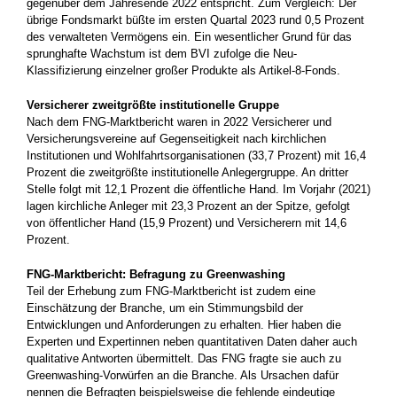
gegenüber dem Jahresende 2022 entspricht. Zum Vergleich: Der
übrige Fondsmarkt büßte im ersten Quartal 2023 rund 0,5 Prozent
des verwalteten Vermögens ein. Ein wesentlicher Grund für das
sprunghafte Wachstum ist dem BVI zufolge die Neu-
Klassifizierung einzelner großer Produkte als Artikel-8-Fonds.
Versicherer zweitgrößte institutionelle Gruppe
Nach dem FNG-Marktbericht waren in 2022 Versicherer und
Versicherungsvereine auf Gegenseitigkeit nach kirchlichen
Institutionen und Wohlfahrtsorganisationen (33,7 Prozent) mit 16,4
Prozent die zweitgrößte institutionelle Anlegergruppe. An dritter
Stelle folgt mit 12,1 Prozent die öffentliche Hand. Im Vorjahr (2021)
lagen kirchliche Anleger mit 23,3 Prozent an der Spitze, gefolgt
von öffentlicher Hand (15,9 Prozent) und Versicherern mit 14,6
Prozent.
FNG-Marktbericht: Befragung zu Greenwashing
Teil der Erhebung zum FNG-Marktbericht ist zudem eine
Einschätzung der Branche, um ein Stimmungsbild der
Entwicklungen und Anforderungen zu erhalten. Hier haben die
Experten und Expertinnen neben quantitativen Daten daher auch
qualitative Antworten übermittelt. Das FNG fragte sie auch zu
Greenwashing-Vorwürfen an die Branche. Als Ursachen dafür
nennen die Befragten beispielsweise die fehlende eindeutige