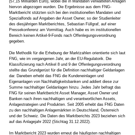
(57,15 Milliarden Euro), wobei die in Mandaten verwalteten Anlagen
hiervon abgezogen wurden. Die Ergebnisse aus dem FNG-
Marktbericht stützten sich bei den institutionellen Mandaten und
Spezialfonds auf Angaben der Asset Owner, so der Studienleiter
des diesjährigen Marktberichtes, Sebastian Füllgraf, auf einer
Pressekonferenz am Vormittag. Auch habe es im institutionellen
Bereich keinen Artikel-9-Fonds nach Offenlegungsverordnung
gegeben.
Die Methodik für die Erhebung der Marktzahlen orientierte sich laut
FNG, wie im vergangenen Jahr, an der EU-Regulatorik. Die
Klassifizierung nach Artikel 8 und 9 der Offenlegungsverordnung
stellte das Grundgerüst für die Definition nachhaltiger Geldanlagen
dar. Daneben erhebt das FNG die Kundeneinlagen und
Eigenanlagen von Nachhaltigkeitsbanken und addiert diese zur
Summe nachhaltiger Geldanlagen hinzu. Jedes Jahr befragt das
FNG für seinen Marktbericht Asset Manager, Asset Owner und
Banken nach ihren nachhaltigen und verantwortlichen Assets,
Anlagestrategien und Produkten. Seit 2005 erhebt das FNG Daten
zu den nachhaltigen Anlagemärkten in Deutschland, Österreich
und der Schweiz. Die Daten des Marktberichts 2023 beziehen sich
auf das Anlagejahr 2022 (Stichtag 31.12.2022).
Im Marktbericht 2023 wurden erneut die häufigsten nachhaltigen