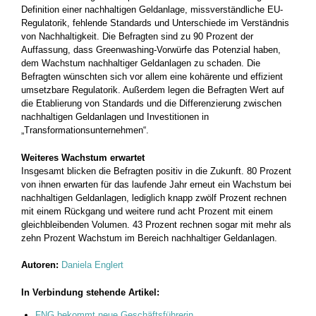
Definition einer nachhaltigen Geldanlage, missverständliche EU-
Regulatorik, fehlende Standards und Unterschiede im Verständnis
von Nachhaltigkeit. Die Befragten sind zu 90 Prozent der
Auffassung, dass Greenwashing-Vorwürfe das Potenzial haben,
dem Wachstum nachhaltiger Geldanlagen zu schaden. Die
Befragten wünschten sich vor allem eine kohärente und effizient
umsetzbare Regulatorik. Außerdem legen die Befragten Wert auf
die Etablierung von Standards und die Differenzierung zwischen
nachhaltigen Geldanlagen und Investitionen in
„Transformationsunternehmen“.
Weiteres Wachstum erwartet
Insgesamt blicken die Befragten positiv in die Zukunft. 80 Prozent
von ihnen erwarten für das laufende Jahr erneut ein Wachstum bei
nachhaltigen Geldanlagen, lediglich knapp zwölf Prozent rechnen
mit einem Rückgang und weitere rund acht Prozent mit einem
gleichbleibenden Volumen. 43 Prozent rechnen sogar mit mehr als
zehn Prozent Wachstum im Bereich nachhaltiger Geldanlagen.
Autoren:
Daniela Englert
In Verbindung stehende Artikel:
FNG bekommt neue Geschäftsführerin