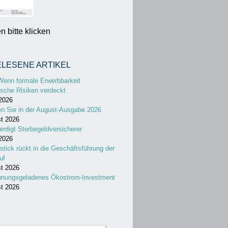
 bitte klicken
ELESENE ARTIKEL
Wenn formale Erwerbbarkeit
sche Risiken verdeckt
 2026
en Sie in der August-Ausgabe 2026
st 2026
erdigt Sterbegeldversicherer
 2026
stick rückt in die Geschäftsführung der
uf
st 2026
nnungsgeladenes Ökostrom-Investment
st 2026