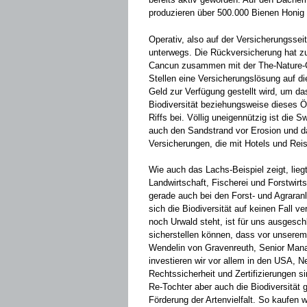
produzieren über 500.000 Bienen Honig f
Operativ, also auf der Versicherungsseit
unterwegs. Die Rückversicherung hat zu
Cancun zusammen mit der The-Nature-Co
Stellen eine Versicherungslösung auf di
Geld zur Verfügung gestellt wird, um da
Biodiversität beziehungsweise dieses 
Riffs bei. Völlig uneigennützig ist die 
auch den Sandstrand vor Erosion und d
Versicherungen, die mit Hotels und Rei
Wie auch das Lachs-Beispiel zeigt, lieg
Landwirtschaft, Fischerei und Forstwir
gerade auch bei den Forst- und Agraranl
sich die Biodiversität auf keinen Fall v
noch Urwald steht, ist für uns ausgesch
sicherstellen können, dass vor unserem 
Wendelin von Gravenreuth, Senior Mana
investieren wir vor allem in den USA, N
Rechtssicherheit und Zertifizierungen sin
Re-Tochter aber auch die Biodiversität g
Förderung der Artenvielfalt. So kaufen 