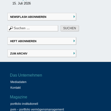
15. Juli 2026
NEWSFLASH ABONNIEREN
Suchen
nach:
HEFT ABONNIEREN
ZUM ARCHIV
Das Unternehmen
Mediadaten
Kontakt
Magazine
portfolio institutionell
pvm – portfolio vermögensmanagement