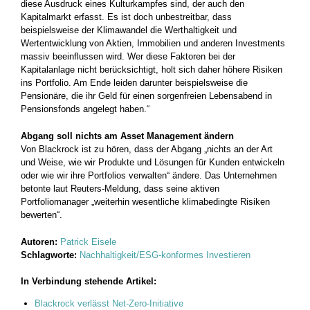
diese Ausdruck eines Kulturkampfes sind, der auch den
Kapitalmarkt erfasst. Es ist doch unbestreitbar, dass
beispielsweise der Klimawandel die Werthaltigkeit und
Wertentwicklung von Aktien, Immobilien und anderen Investments
massiv beeinflussen wird. Wer diese Faktoren bei der
Kapitalanlage nicht berücksichtigt, holt sich daher höhere Risiken
ins Portfolio. Am Ende leiden darunter beispielsweise die
Pensionäre, die ihr Geld für einen sorgenfreien Lebensabend in
Pensionsfonds angelegt haben.“
Abgang soll nichts am Asset Management ändern
Von Blackrock ist zu hören, dass der Abgang „nichts an der Art
und Weise, wie wir Produkte und Lösungen für Kunden entwickeln
oder wie wir ihre Portfolios verwalten“ ändere. Das Unternehmen
betonte laut Reuters-Meldung, dass seine aktiven
Portfoliomanager „weiterhin wesentliche klimabedingte Risiken
bewerten“.
Autoren:
Patrick Eisele
Schlagworte:
Nachhaltigkeit/ESG-konformes Investieren
In Verbindung stehende Artikel:
Blackrock verlässt Net-Zero-Initiative