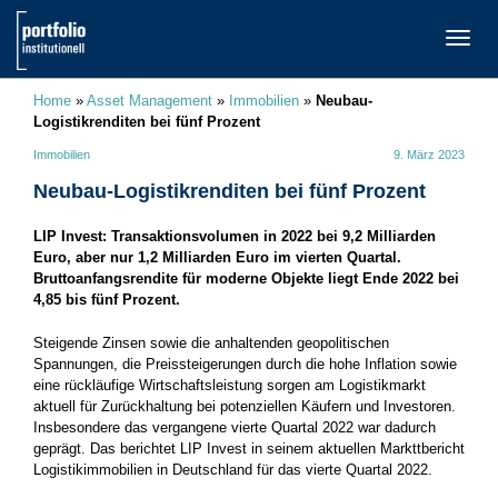
TOGG
NAVI
Home
»
Asset Management
»
Immobilien
»
Neubau-
Logistikrenditen bei fünf Prozent
Immobilien
9. März 2023
Neubau-Logistikrenditen bei fünf Prozent
LIP Invest: Transaktionsvolumen in 2022 bei 9,2 Milliarden
Euro, aber nur 1,2 Milliarden Euro im vierten Quartal.
Bruttoanfangsrendite für moderne Objekte liegt Ende 2022 bei
4,85 bis fünf Prozent.
Steigende Zinsen sowie die anhaltenden geopolitischen
Spannungen, die Preissteigerungen durch die hohe Inflation sowie
eine rückläufige Wirtschaftsleistung sorgen am Logistikmarkt
aktuell für Zurückhaltung bei potenziellen Käufern und Investoren.
Insbesondere das vergangene vierte Quartal 2022 war dadurch
geprägt. Das berichtet LIP Invest in seinem aktuellen Markttbericht
Logistikimmobilien in Deutschland für das vierte Quartal 2022.