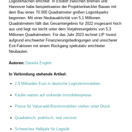
Logistikflächen errichtet. In Elsdorf zwischen Bremen und
Hannover habe beispielsweise der Projektentwickler Bauwo mit
dem Bau eines 70.000 Quadratmeter großen Logistikparks
begonnen. Mit einer Neubauaktivität von 5,1 Millionen
Quadratmetern fällt das Gesamtergebnis für 2022 insgesamt hoch
aus und liegt nur leicht unter dem Vorjahresergebnis von 5,3
Millionen Quadratmetern. Für das Jahr 2023 rechnet LIP Invest
aufgrund erschwerter Finanzierungsbedingungen und unsicherer
Exit-Faktoren mit einem Rückgang spekulativ errichteter
Neubauten.
Autoren:
Daniela Englert
In Verbindung stehende Artikel:
2,9 Milliarden Euro in deutsche Logistikimmobilien
Käufer warten auf sinkende Immobilienpreise
Preise für Value-add-Büroimmobilien stehen unter Druck
Quadratisch, praktisch, real verzinst
Schwaches Halbjahr für Logistik