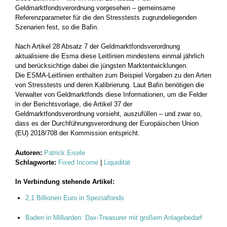
Geldmarktfondsverordnung vorgesehen – gemeinsame
Referenzparameter für die den Stresstests zugrundeliegenden
Szenarien fest, so die Bafin.
Nach Artikel 28 Absatz 7 der Geldmarktfondsverordnung
aktualisiere die Esma diese Leitlinien mindestens einmal jährlich
und berücksichtige dabei die jüngsten Marktentwicklungen.
Die ESMA-Leitlinien enthalten zum Beispiel Vorgaben zu den Arten
von Stresstests und deren Kalibrierung. Laut Bafin benötigen die
Verwalter von Geldmarktfonds diese Informationen, um die Felder
in der Berichtsvorlage, die Artikel 37 der
Geldmarktfondsverordnung vorsieht, auszufüllen – und zwar so,
dass es der Durchführungsverordnung der Europäischen Union
(EU) 2018/708 der Kommission entspricht.
Autoren:
Patrick Eisele
Schlagworte:
Fixed Income
|
Liquidität
In Verbindung stehende Artikel:
2,1 Billionen Euro in Spezialfonds
Baden in Milliarden: Dax-Treasurer mit großem Anlagebedarf