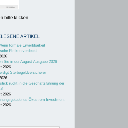
 bitte klicken
ELESENE ARTIKEL
Wenn formale Erwerbbarkeit
sche Risiken verdeckt
 2026
en Sie in der August-Ausgabe 2026
st 2026
erdigt Sterbegeldversicherer
 2026
stick rückt in die Geschäftsführung der
uf
st 2026
nnungsgeladenes Ökostrom-Investment
st 2026