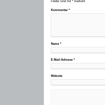
Felder sind mit
*
markiert
Kommentar
*
Name
*
E-Mail-Adresse
*
Website