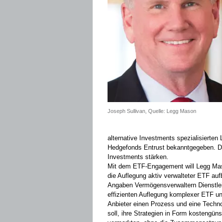
Joseph Sullivan, Quelle: Legg Mason
alternative Investments spezialisiert
Hedgefonds Entrust bekanntgegeben. Die
Investments stärken.
Mit dem ETF-Engagement will Legg Mason
die Auflegung aktiv verwalteter ETF au
Angaben Vermögensverwaltern Dienstlei
effizienten Auflegung komplexer ETF un
Anbieter einen Prozess und eine Techno
soll, ihre Strategien in Form kostengünst