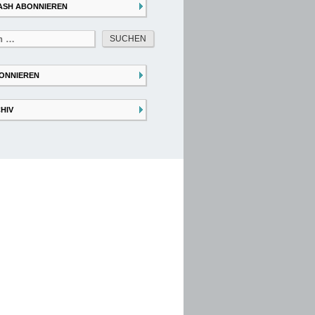
ASH ABONNIEREN
ONNIEREN
HIV