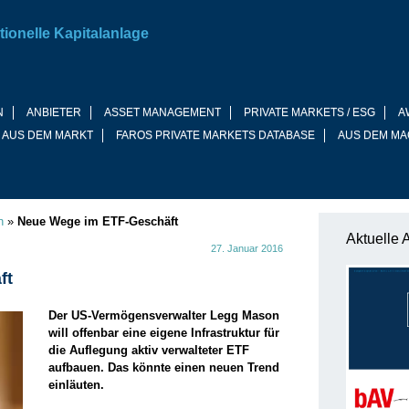
tionelle Kapitalanlage
N
ANBIETER
ASSET MANAGEMENT
PRIVATE MARKETS / ESG
A
 AUS DEM MARKT
FAROS PRIVATE MARKETS DATABASE
AUS DEM MA
n
»
Neue Wege im ETF-Geschäft
Aktuelle 
27. Januar 2016
ft
Der US-Vermögensverwalter Legg Mason
will offenbar eine eigene Infrastruktur für
die Auflegung aktiv verwalteter ETF
aufbauen. Das könnte einen neuen Trend
einläuten.