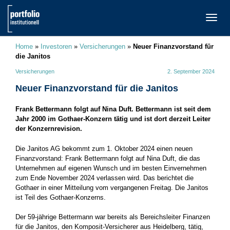
TOGG
NAVI
Home
»
Investoren
»
Versicherungen
»
Neuer Finanzvorstand für
die Janitos
Versicherungen
2. September 2024
Neuer Finanzvorstand für die Janitos
Frank Bettermann folgt auf Nina Duft. Bettermann ist seit dem
Jahr 2000 im Gothaer-Konzern tätig und ist dort derzeit Leiter
der Konzernrevision.
Die Janitos AG bekommt zum 1. Oktober 2024 einen neuen
Finanzvorstand: Frank Bettermann folgt auf Nina Duft, die das
Unternehmen auf eigenen Wunsch und im besten Einvernehmen
zum Ende November 2024 verlassen wird. Das berichtet die
Gothaer in einer Mitteilung vom vergangenen Freitag. Die Janitos
ist Teil des Gothaer-Konzerns.
Der 59-jährige Bettermann war bereits als Bereichsleiter Finanzen
für die Janitos, den Komposit-Versicherer aus Heidelberg, tätig,