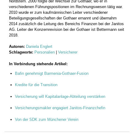
Nordstern. 2000 folgte der Wechsel zur Gothaer, wo er in
verschiedenen Führungspositionen im Rechnungswesen tätig war.
2010 wurde er zum kaufmännischen Leiter verschiedener
Beteiligungsgesellschaften der Gothaer ernannt und übernahm
2014 zusätzlich die Leitung des Bereichs Finanzen bei der Janitos
AG. Leiter der Konzernrevision bei der Gothaer ist Bettermann seit
2018.
Autoren:
Daniela Englert
Schlagworte:
Personalien
|
Versicherer
In Verbindung stehende Artikel:
Bafin genehmigt Barmenia-Gothaer-Fusion
Kredite für die Transition
Versicherung will Kapitalanlage-Abteilung verstärken
Versicherungsmakler engagiert Janitos-Finanzchefin
Von der SDK zum Münchener Verein