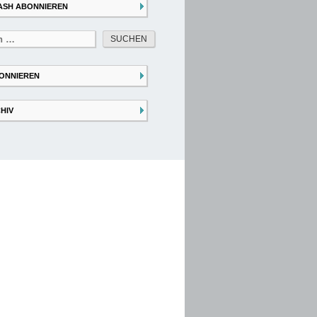
ASH ABONNIEREN
ONNIEREN
HIV