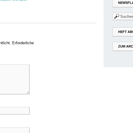
NEWSFL
Suchen
nach:
HEFT AB
tlicht.
Erforderliche
ZUM ARC