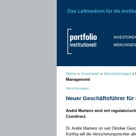
Das Leitmedium für die institu
INVESTORE
MEINUNGEN
Home
»
Investoren
»
Versicherungen
»
Management
Versicherungen
Neuer Geschäftsführer für
André Martens wird mit regulatorisc
Comdirect.
Dr. André Martens ist seit Oktober Ges
Künftig will die Versicherungstochter 