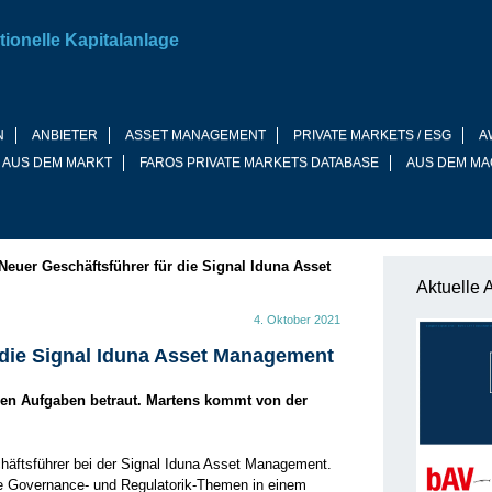
tionelle Kapitalanlage
N
ANBIETER
ASSET MANAGEMENT
PRIVATE MARKETS / ESG
A
 AUS DEM MARKT
FAROS PRIVATE MARKETS DATABASE
AUS DEM MA
Neuer Geschäftsführer für die Signal Iduna Asset
Aktuelle 
4. Oktober 2021
 die Signal Iduna Asset Management
hen Aufgaben betraut. Martens kommt von der
chäftsführer bei der Signal Iduna Asset Management.
alle Governance- und Regulatorik-Themen in einem