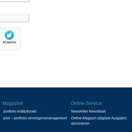
Magazine
Online-Service
portfolio institutionell
Newsletter Newsflash
pvm – portfolio vermögensmanagement
Online-Magazin (digitale Ausgabe)
abonnieren