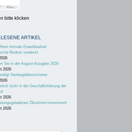
 bitte klicken
ELESENE ARTIKEL
Wenn formale Erwerbbarkeit
sche Risiken verdeckt
 2026
en Sie in der August-Ausgabe 2026
st 2026
erdigt Sterbegeldversicherer
 2026
stick rückt in die Geschäftsführung der
uf
st 2026
nnungsgeladenes Ökostrom-Investment
st 2026