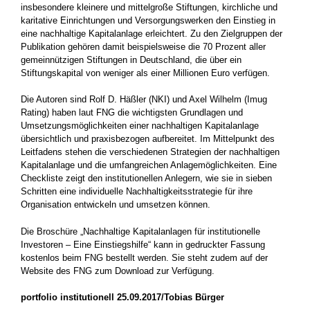
insbesondere kleinere und mittelgroße Stiftungen, kirchliche und
karitative Einrichtungen und Versorgungswerken den Einstieg in
eine nachhaltige Kapitalanlage erleichtert. Zu den Zielgruppen der
Publikation gehören damit beispielsweise die 70 Prozent aller
gemeinnützigen Stiftungen in Deutschland, die über ein
Stiftungskapital von weniger als einer Millionen Euro verfügen.
Die Autoren sind Rolf D. Häßler (NKI) und Axel Wilhelm (Imug
Rating) haben laut FNG die wichtigsten Grundlagen und
Umsetzungsmöglichkeiten einer nachhaltigen Kapitalanlage
übersichtlich und praxisbezogen aufbereitet. Im Mittelpunkt des
Leitfadens stehen die verschiedenen Strategien der nachhaltigen
Kapitalanlage und die umfangreichen Anlagemöglichkeiten. Eine
Checkliste zeigt den institutionellen Anlegern, wie sie in sieben
Schritten eine individuelle Nachhaltigkeitsstrategie für ihre
Organisation entwickeln und umsetzen können.
Die Broschüre „Nachhaltige Kapitalanlagen für institutionelle
Investoren – Eine Einstiegshilfe“ kann in gedruckter Fassung
kostenlos beim FNG bestellt werden. Sie steht zudem auf der
Website des FNG zum Download zur Verfügung.
portfolio institutionell 25.09.2017/Tobias Bürger