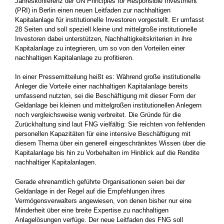
Jahreskonferenz der UN Principles for Responsible Investment
(PRI) in Berlin einen neuen Leitfaden zur nachhaltigen
Kapitalanlage für institutionelle Investoren vorgestellt. Er umfasst
28 Seiten und soll speziell kleine und mittelgroße institutionelle
Investoren dabei unterstützen, Nachhaltigkeitskriterien in ihre
Kapitalanlage zu integrieren, um so von den Vorteilen einer
nachhaltigen Kapitalanlage zu profitieren.
In einer Pressemitteilung heißt es: Während große institutionelle
Anleger die Vorteile einer nachhaltigen Kapitalanlage bereits
umfassend nutzten, sei die Beschäftigung mit dieser Form der
Geldanlage bei kleinen und mittelgroßen institutionellen Anlegern
noch vergleichsweise wenig verbreitet. Die Gründe für die
Zurückhaltung sind laut FNG vielfältig: Sie reichten von fehlenden
personellen Kapazitäten für eine intensive Beschäftigung mit
diesem Thema über ein generell eingeschränktes Wissen über die
Kapitalanlage bis hin zu Vorbehalten im Hinblick auf die Rendite
nachhaltiger Kapitalanlagen.
Gerade ehrenamtlich geführte Organisationen seien bei der
Geldanlage in der Regel auf die Empfehlungen ihres
Vermögensverwalters angewiesen, von denen bisher nur eine
Minderheit über eine breite Expertise zu nachhaltigen
Anlagelösungen verfüge. Der neue Leitfaden des FNG soll