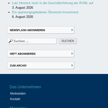
Lutz Horstick rückt in die Geschäftsführung der ÄVWL auf
3. August 2026
Ein spannungsgeladenes Ökostrom-Investment
6. August 2026
NEWSFLASH ABONNIEREN
Suchen
nach:
HEFT ABONNIEREN
ZUM ARCHIV
Das Unternehmen
Mediadaten
Kontakt