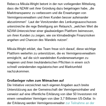
Rebecca Mikula-Wright betont in der nun vorliegenden Mitteilung,
dass die NZAM seit ihrer Gründung dazu beigetragen habe, „die
Markttransparenz zu verbessern und die Erwartungen von
Vermögensverwaltern und ihren Kunden besser aufeinander
abzustimmen“. Laut der Vorsitzenden des Lenkungsausschusses
unterstreiche die rege Beteiligung am Relaunch, „welchen Wert die
NZAM-Unterzeichner einer glaubwürdigen Plattform beimessen,
um ihren Kunden zu zeigen, wie sie klimabedingte Finanzrisiken
angehen und Chancen des Wandels nutzen“.
Mikula-Wright erklärt, das Team freue sich darauf, diese wichtige
Plattform weiterhin zu unterstützen, die es Vermögensverwaltern
ermöglicht, auf die sich wandelnden Kundenerwartungen zu
reagieren und ihren treuhänderischen Pflichten in einem sich
schnell verändernden regulatorischen und Marktumfeld
nachzukommen.
Großanleger rufen zum Mitmachen auf
Die Initiative verzeichnet nach eigenen Angaben auch breite
Unterstützung aus der Gemeinschaft der Vermögensinhaber und
verweist auf eine öffentliche Erklärung von über 50 Investoren mit
einem verwalteten Vermögen von über 3,7 Billionen US-Dollar. In
der Erklärung werden Vermögensverwalter
zur Teilnahme an der