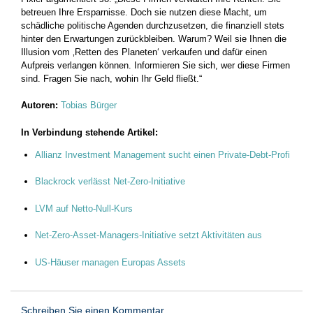
betreuen Ihre Ersparnisse. Doch sie nutzen diese Macht, um
schädliche politische Agenden durchzusetzen, die finanziell stets
hinter den Erwartungen zurückbleiben. Warum? Weil sie Ihnen die
Illusion vom ‚Retten des Planeten‘ verkaufen und dafür einen
Aufpreis verlangen können. Informieren Sie sich, wer diese Firmen
sind. Fragen Sie nach, wohin Ihr Geld fließt.“
Autoren:
Tobias Bürger
In Verbindung stehende Artikel:
Allianz Investment Management sucht einen Private-Debt-Profi
Blackrock verlässt Net-Zero-Initiative
LVM auf Netto-Null-Kurs
Net-Zero-Asset-Managers-Initiative setzt Aktivitäten aus
US-Häuser managen Europas Assets
Schreiben Sie einen Kommentar