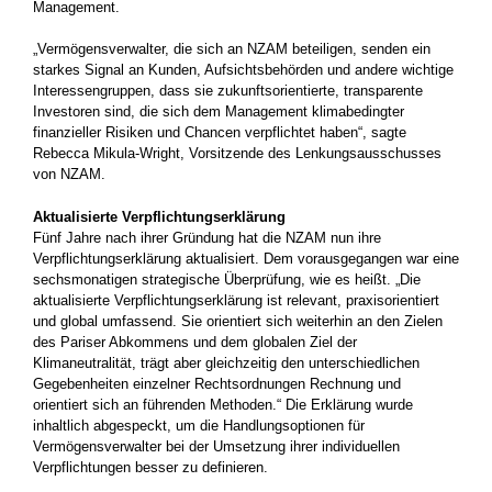
Management.
„Vermögensverwalter, die sich an NZAM beteiligen, senden ein
starkes Signal an Kunden, Aufsichtsbehörden und andere wichtige
Interessengruppen, dass sie zukunftsorientierte, transparente
Investoren sind, die sich dem Management klimabedingter
finanzieller Risiken und Chancen verpflichtet haben“, sagte
Rebecca Mikula-Wright, Vorsitzende des Lenkungsausschusses
von NZAM.
Aktualisierte Verpflichtungserklärung
Fünf Jahre nach ihrer Gründung hat die NZAM nun ihre
Verpflichtungserklärung aktualisiert. Dem vorausgegangen war eine
sechsmonatigen strategische Überprüfung, wie es heißt. „Die
aktualisierte Verpflichtungserklärung ist relevant, praxisorientiert
und global umfassend. Sie orientiert sich weiterhin an den Zielen
des Pariser Abkommens und dem globalen Ziel der
Klimaneutralität, trägt aber gleichzeitig den unterschiedlichen
Gegebenheiten einzelner Rechtsordnungen Rechnung und
orientiert sich an führenden Methoden.“ Die Erklärung wurde
inhaltlich abgespeckt, um die Handlungsoptionen für
Vermögensverwalter bei der Umsetzung ihrer individuellen
Verpflichtungen besser zu definieren.