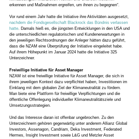
erkennen und Maßnahmen ergreifen, um ihnen zu begegnen“.
Vor rund einem Jahr hatte die Initiative ihre Aktivitäten ausgesetzt,
nachdem die Fondsgesellschaft Blackrock das Bündnis verlassen
hatte
. Damals hieß es, die jüngsten Entwicklungen in den USA und
die unterschiedlichen regulatorischen und Kundenerwartungen in
den jeweiligen Rechtsordnungen der Anleger hätten dazu geführt,
dass die NZAM eine Überprüfung der Initiative eingeleitet habe.
Auf ihrem Höhepunkt im Januar 2024 hatte die Initiative 325
Unterzeichner.
Freiwillige Initiative für Asset Manager
NZAM ist eine freiwillige Initiative für Asset Manager, die sich in
ihrem jeweiligen Kontext dazu verpflichtet haben, Investitionen im
Einklang mit dem globalen Ziel der Klimaneutralität zu fördern.
Man biete eine Plattform für freiwillige Verpflichtungen und die
öffentliche Offenlegung individueller Klimaneutralitätsziele und
Umsetzungsstrategien.
Und das Interesse daran ist offenbar ungebrochen. Zu den
Unterzeichnern gehören gegenwärtig unter anderem Allianz Global
Investors, Assenagon, Candriam, Deka Investment, Federated
Hermes, Insight Investment sowie L&G und Metzler Asset