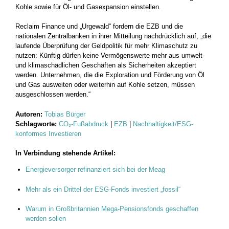
Kohle sowie für Öl- und Gasexpansion einstellen.
Reclaim Finance und „Urgewald“ fordern die EZB und die
nationalen Zentralbanken in ihrer Mitteilung nachdrücklich auf, „die
laufende Überprüfung der Geldpolitik für mehr Klimaschutz zu
nutzen: Künftig dürfen keine Vermögenswerte mehr aus umwelt-
und klimaschädlichen Geschäften als Sicherheiten akzeptiert
werden. Unternehmen, die die Exploration und Förderung von Öl
und Gas ausweiten oder weiterhin auf Kohle setzen, müssen
ausgeschlossen werden.“
Autoren:
Tobias Bürger
Schlagworte:
CO₂-Fußabdruck
|
EZB
|
Nachhaltigkeit/ESG-
konformes Investieren
In Verbindung stehende Artikel:
Energieversorger refinanziert sich bei der Meag
Mehr als ein Drittel der ESG-Fonds investiert „fossil“
Warum in Großbritannien Mega-Pensionsfonds geschaffen
werden sollen