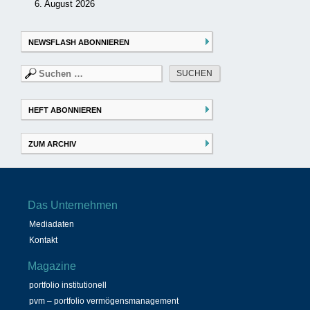
6. August 2026
NEWSFLASH ABONNIEREN
Suchen
nach:
HEFT ABONNIEREN
ZUM ARCHIV
Das Unternehmen
Mediadaten
Kontakt
Magazine
portfolio institutionell
pvm – portfolio vermögensmanagement